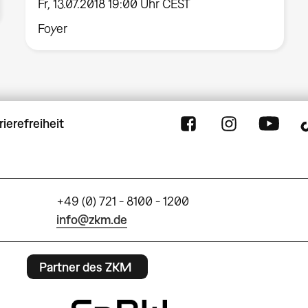
Fr, 13.07.2018 19:00 Uhr CEST
Foyer
rierefreiheit
+49 (0) 721 - 8100 - 1200
info@zkm.de
Partner des ZKM