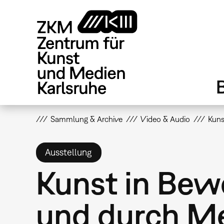
Direkt
zum
Inhalt
Sammlung & Archive
Video & Audio
Kuns
Ausstellung
Kunst in Bew
und durch M