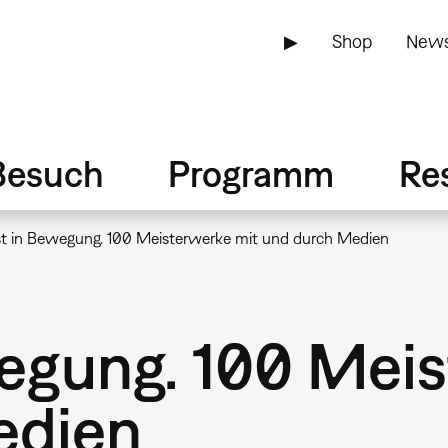
▶
Shop
News
Besuch
Programm
Re
t in Bewegung. 100 Meisterwerke mit und durch Medien
egung. 100 Meis
edien