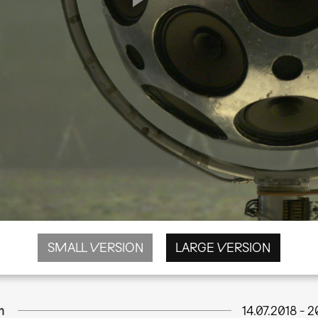
SMALL VERSION
LARGE VERSION
m
14.07.2018
-
2