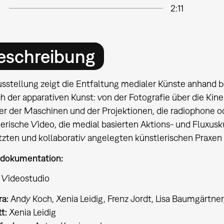
2:11
eschreibung
usstellung zeigt die Entfaltung medialer Künste anhand 
h der apparativen Kunst: von der Fotografie über die Kin
r der Maschinen und der Projektionen, die radiophone od
erische Video, die medial basierten Aktions- und Fluxusk
tzten und kollaborativ angelegten künstlerischen Praxen 
dokumentation:
 Videostudio
ra:
Andy Koch, Xenia Leidig, Frenz Jordt, Lisa Baumgärtner
t:
Xenia Leidig