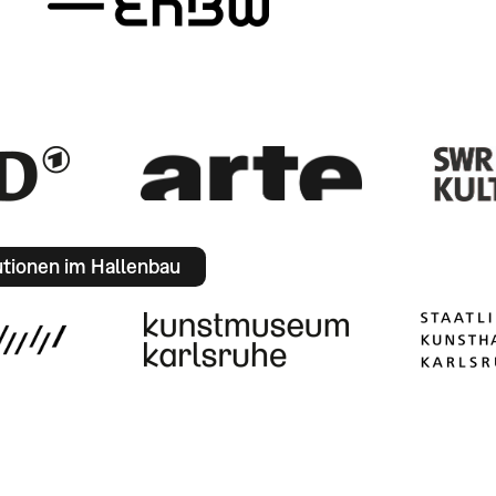
utionen im Hallenbau