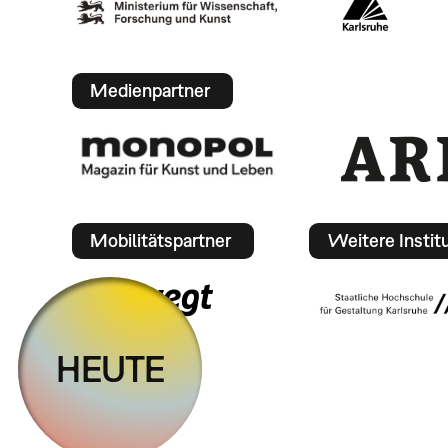
Medienpartner
Mobilitätspartner
Weitere Instit
HEUTE