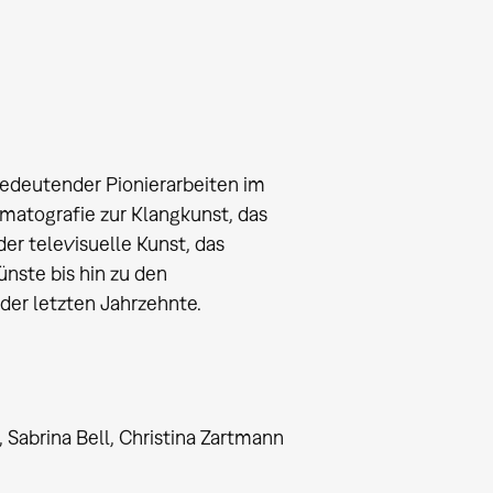
bedeutender Pionierarbeiten im
ematografie zur Klangkunst, das
er televisuelle Kunst, das
ünste bis hin zu den
der letzten Jahrzehnte.
, Sabrina Bell, Christina Zartmann