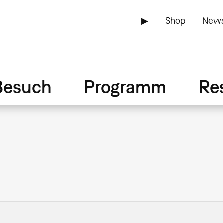
▶
Shop
News
Besuch
Programm
Re