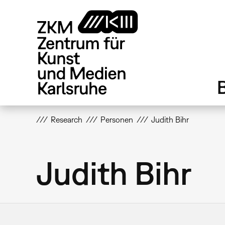
Direkt
zum
Inhalt
Research
Personen
Judith Bihr
Judith Bihr