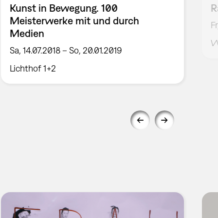
Kunst in Bewegung. 100
R
Meisterwerke mit und durch
F
Medien
W
Sa, 14.07.2018 – So, 20.01.2019
Lichthof 1+2