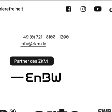
rierefreiheit
+49 (0) 721 - 8100 - 1200
info@zkm.de
Partner des ZKM