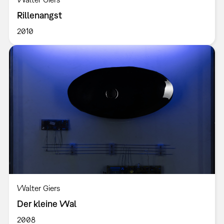
Rillenangst
2010
Walter Giers
Der kleine Wal
2008