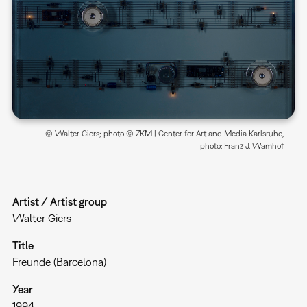
© Walter Giers; photo © ZKM | Center for Art and Media Karlsruhe,
photo: Franz J. Wamhof
Artist / Artist group
Walter Giers
Title
Freunde (Barcelona)
Year
1994