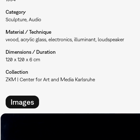
Category
Sculpture
Audio
Material / Technique
wood, acrylic glass, electronics, illuminant, loudspeaker
Dimensions / Duration
120 x 120 x 6 cm
Collection
ZKM | Center for Art and Media Karlsruhe
Images