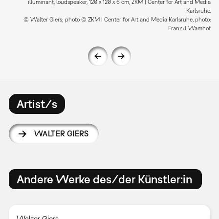
illuminant, loudspeaker, 120 x 120 x 6 cm, ZKM | Center for Art and Media
Karlsruhe.
© Walter Giers; photo © ZKM | Center for Art and Media Karlsruhe, photo:
Franz J. Wamhof
Artist/s
WALTER GIERS
Andere Werke des/der Künstler:in
Walter Giers