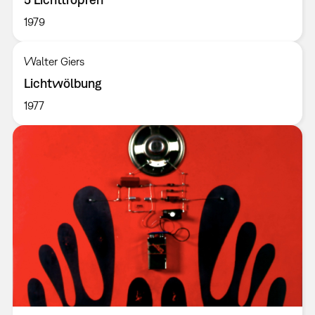
1979
Walter Giers
Lichtwölbung
1977