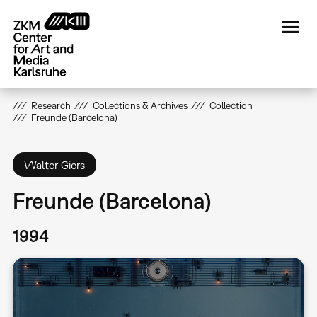
Skip
to
main
content
Research
Collections & Archives
Collection
Freunde (Barcelona)
Walter Giers
Freunde (Barcelona)
1994