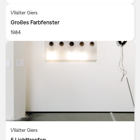
Walter Giers
Großes Farbfenster
1984
Walter Giers
5 Lichttropfen