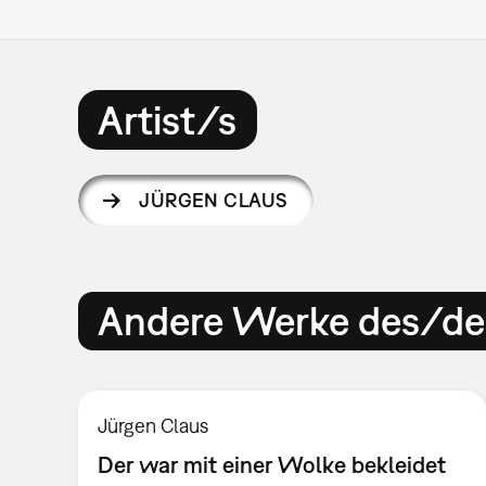
Artist/s
JÜRGEN CLAUS
Andere Werke des/der
Jürgen Claus
Der war mit einer Wolke bekleidet