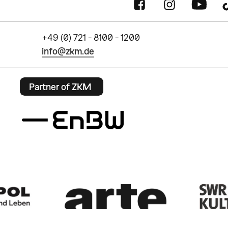
+49 (0) 721 - 8100 - 1200
info@zkm.de
Partner of ZKM