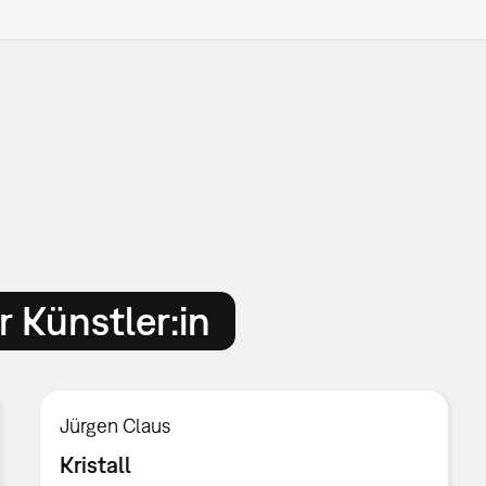
 Künstler:in
Jürgen Claus
Kristall