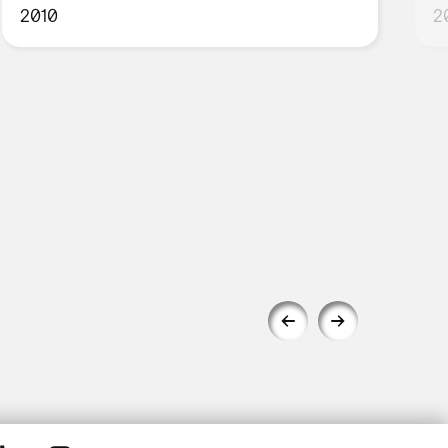
2010
2