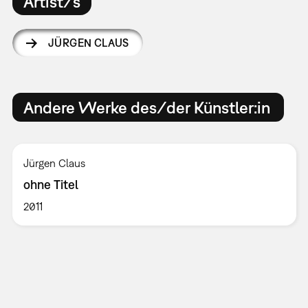
Artist/s
JÜRGEN CLAUS
Andere Werke des/der Künstler:in
Jürgen Claus
ohne Titel
2011