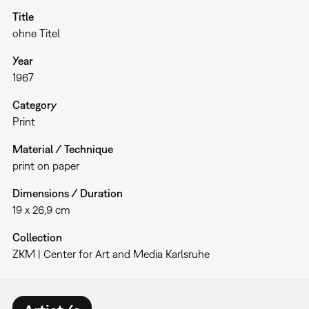
Title
ohne Titel
Year
1967
Category
Print
Material / Technique
print on paper
Dimensions / Duration
19 x 26,9 cm
Collection
ZKM | Center for Art and Media Karlsruhe