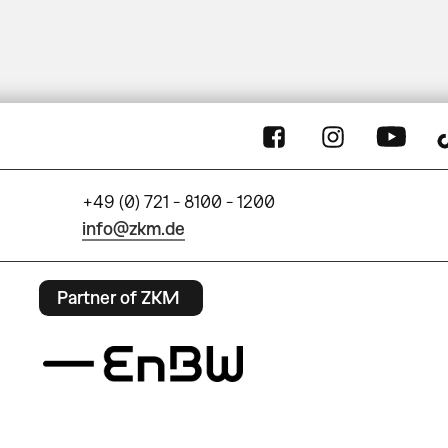
+49 (0) 721 - 8100 - 1200
info@zkm.de
Partner of ZKM