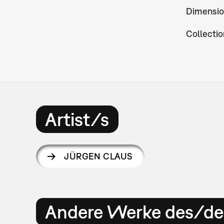
Dimensio
Collectio
Artist/s
JÜRGEN CLAUS
Andere Werke des/der