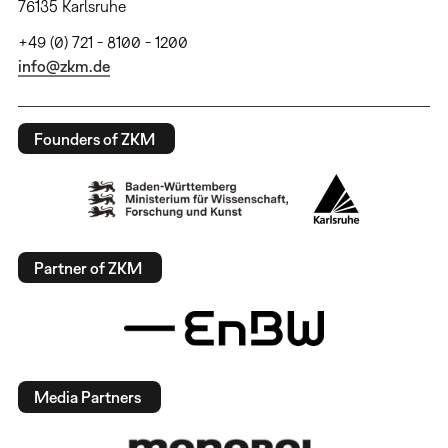
76135 Karlsruhe
+49 (0) 721 - 8100 - 1200
info@zkm.de
Founders of ZKM
Partner of ZKM
Media Partners