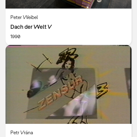
Peter Weibel
Dach der Welt V
1990
Petr Vrána