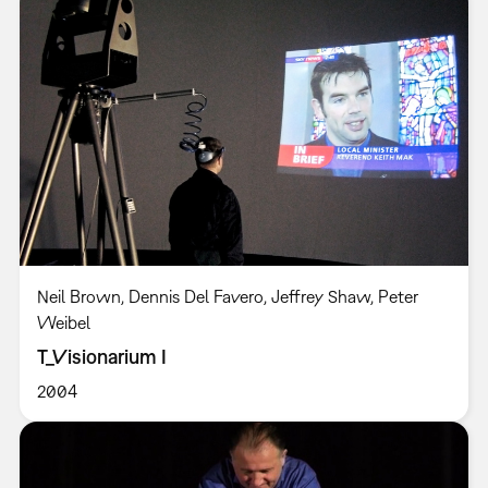
Neil Brown, Dennis Del Favero, Jeffrey Shaw, Peter
Weibel
T_Visionarium I
2004