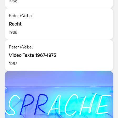
1968
Peter Weibel
Recht
1968
Peter Weibel
Video Texte 1967-1975
1967