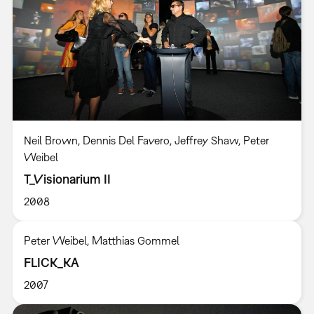
Neil Brown, Dennis Del Favero, Jeffrey Shaw, Peter
Weibel
T_Visionarium II
2008
Peter Weibel, Matthias Gommel
FLICK_KA
2007