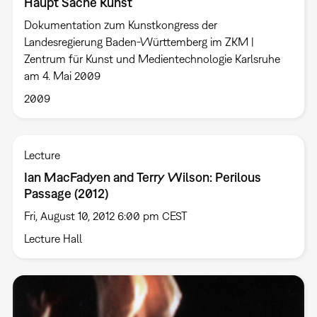
Haupt Sache Kunst
Dokumentation zum Kunstkongress der
Landesregierung Baden-Württemberg im ZKM |
Zentrum für Kunst und Medientechnologie Karlsruhe
am 4. Mai 2009
2009
Lecture
Ian MacFadyen and Terry Wilson: Perilous
Passage (2012)
Fri, August 10, 2012 6:00 pm CEST
Lecture Hall