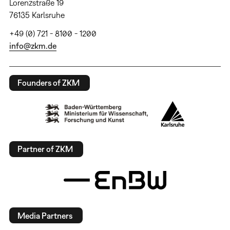
Lorenzstraße 19
76135 Karlsruhe
+49 (0) 721 - 8100 - 1200
info@zkm.de
Founders of ZKM
Partner of ZKM
Media Partners