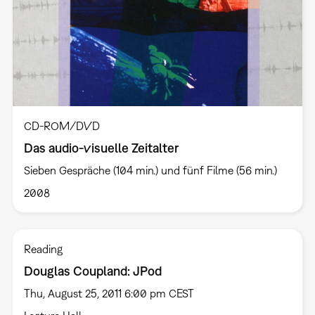
CD-ROM/DVD
Das audio-visuelle Zeitalter
Sieben Gespräche (104 min.) und fünf Filme (56 min.)
2008
Reading
Douglas Coupland: JPod
Thu, August 25, 2011 6:00 pm CEST