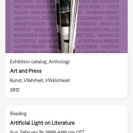
Exhibition catalog
Anthology
Art and Press
Kunst, Wahrheit, Wirklichkeit
2012
Reading
Artificial Light on Literature
Sun, February 19, 2006 4:00 pm CET