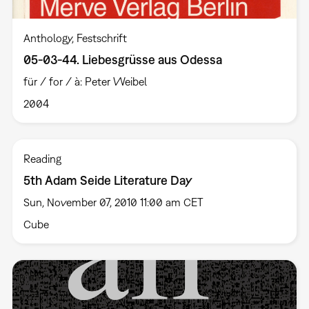
Anthology
Festschrift
05-03-44. Liebesgrüsse aus Odessa
für / for / à: Peter Weibel
2004
Reading
5th Adam Seide Literature Day
Sun, November 07, 2010 11:00 am CET
Cube