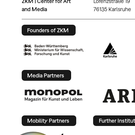
ZKM | Center for Art
Lorenzstraße 19
and Media
76135 Karlsruhe
Founders of ZKM
Media Partners
Mobility Partners
Further Institu