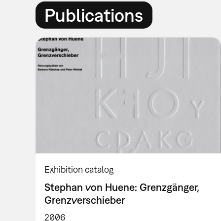
Publications
Exhibition catalog
Stephan von Huene: Grenzgänger,
Grenzverschieber
2006