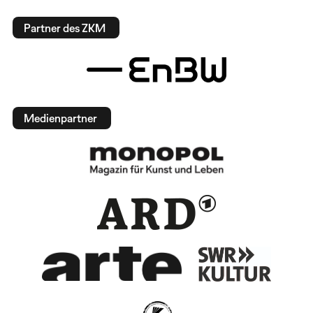
Partner des ZKM
Medienpartner