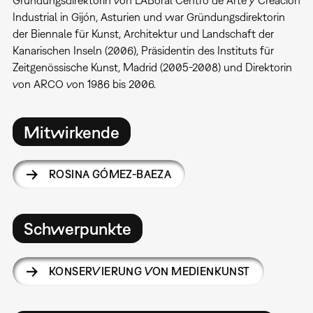
Gründungsdirektorin von LABoral Centro de Arte y Creación
Industrial in Gijón, Asturien und war Gründungsdirektorin
der Biennale für Kunst, Architektur und Landschaft der
Kanarischen Inseln (2006), Präsidentin des Instituts für
Zeitgenössische Kunst, Madrid (2005-2008) und Direktorin
von ARCO von 1986 bis 2006.
Mitwirkende
ROSINA GÓMEZ-BAEZA
Schwerpunkte
KONSERVIERUNG VON MEDIENKUNST