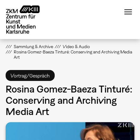
Direkt
zum
Inhalt
Sammlung & Archive
Video & Audio
Rosina Gomez-Baeza Tinturé: Conserving and Archiving Media
Art
Vortrag/Gespräch
Rosina Gomez-Baeza Tinturé:
Conserving and Archiving
Media Art