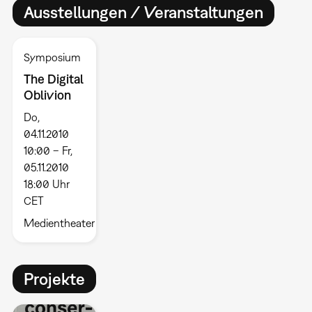
Ausstellungen / Veranstaltungen
Symposium
The Digital
Oblivion
Do,
04.11.2010
10:00 – Fr,
05.11.2010
18:00 Uhr
CET
Medientheater
Projekte