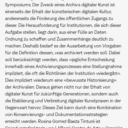
Symposiums. Der Zweck eines Archivs digitaler Kunst ist
einerseits der Erhalt der künstlerischen digitalen Kultur,
andererseits die Förderung des öffentlichen Zugangs zu
dieser. Die Herausforderung für Institutionen, die sich dieser
Aufgabe stellen, liegt darin, aus einer Fülle an Daten
Ordnung zu schaffen und Zusammenhänge deutlich zu
machen. Deshalb bedarf es der Ausarbeitung von Vorgaben
für die Definition dessen, was archiviert werden soll. Dabei
soll berücksichtigt werden, dass »jegliche Entscheidung
innerhalb eines Archivierungsprozesses eine Stellungnahme
impliziert, die oft die Richtlinien der Institution wiedergibt«.
Dies impliziert wiederum eine »bewusste Historisierung«
der Archivalien. Daraus gehen nicht nur der Erhalt von
digitaler Kunst für zukünftige Generationen, sondern auch
die Etablierung und Verbreitung digitaler Kunstpraxen in der
Gegenwart hervor. Dieses Ziel kann durch eine Kombination
von Konservierungs- und Dokumentationsstrategien
erreicht werden. Rosina Gomez-Baeza Tinturé ist