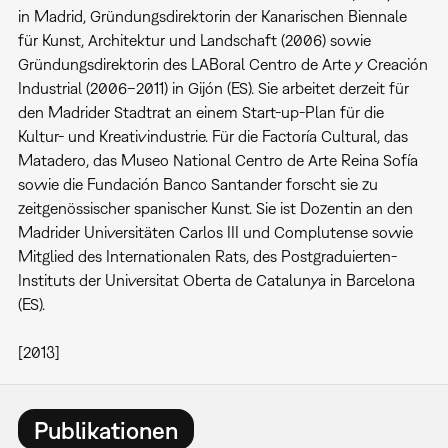
in Madrid, Gründungsdirektorin der Kanarischen Biennale
für Kunst, Architektur und Landschaft (2006) sowie
Gründungsdirektorin des LABoral Centro de Arte y Creación
Industrial (2006–2011) in Gijón (ES). Sie arbeitet derzeit für
den Madrider Stadtrat an einem Start-up-Plan für die
Kultur- und Kreativindustrie. Für die Factoría Cultural, das
Matadero, das Museo National Centro de Arte Reina Sofía
sowie die Fundación Banco Santander forscht sie zu
zeitgenössischer spanischer Kunst. Sie ist Dozentin an den
Madrider Universitäten Carlos III und Complutense sowie
Mitglied des Internationalen Rats, des Postgraduierten-
Instituts der Universitat Oberta de Catalunya in Barcelona
(ES).
[2013]
Publikationen