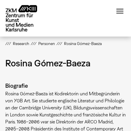
Direkt
zum
Inhalt
Research
Personen
Rosina Gómez-Baeza
Rosina Gómez-Baeza
Biografie
Rosina Gómez-Baeza ist Kodirektorin und Mitbegründerin
von YGB Art. Sie studierte englische Literatur und Philologie
an der Cambridge University (UK), Bildungswissenschaften
in London sowie Kunstgeschichte und französische Kultur in
Paris. 1986–2006 war sie Direktorin der ARCO Madrid,
2005–2008 Präsidentin des Institute of Contemporary Art