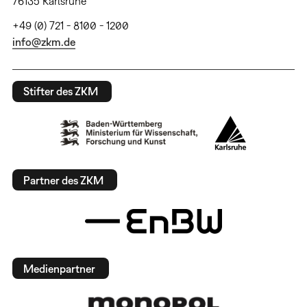
76135 Karlsruhe
+49 (0) 721 - 8100 - 1200
info@zkm.de
Stifter des ZKM
Partner des ZKM
Medienpartner