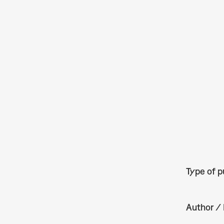
Type of p
Author / 