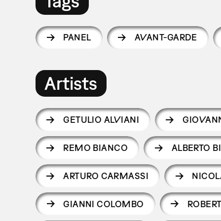
Tags
PANEL
AVANT-GARDE
Artists
GETULIO ALVIANI
GIOVAN
REMO BIANCO
ALBERTO BI
ARTURO CARMASSI
NICOL
GIANNI COLOMBO
ROBERT