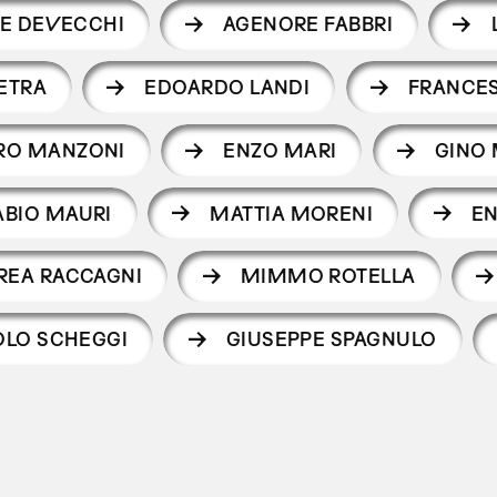
LE DEVECCHI
AGENORE FABBRI
IETRA
EDOARDO LANDI
FRANCES
RO MANZONI
ENZO MARI
GINO
ABIO MAURI
MATTIA MORENI
EN
REA RACCAGNI
MIMMO ROTELLA
OLO SCHEGGI
GIUSEPPE SPAGNULO