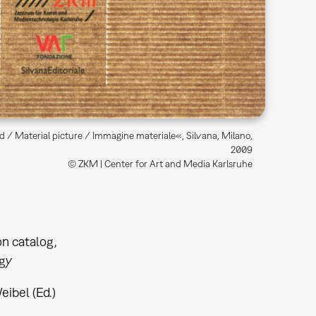
ld / Material picture / Immagine materiale«, Silvana, Milano,
2009
© ZKM | Center for Art and Media Karlsruhe
on catalog
gy
ibel (Ed.)