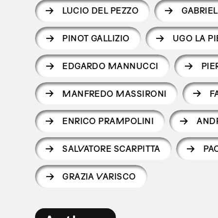
LUCIO DEL PEZZO
GABRIE
PINOT GALLIZIO
UGO LA P
EDGARDO MANNUCCI
PIE
MANFREDO MASSIRONI
F
ENRICO PRAMPOLINI
AND
SALVATORE SCARPITTA
PA
GRAZIA VARISCO