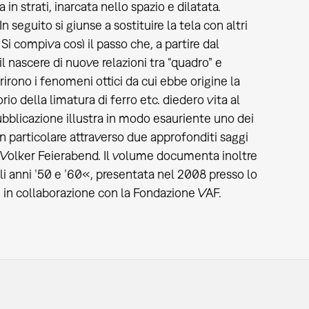
 in strati, inarcata nello spazio e dilatata.
n seguito si giunse a sostituire la tela con altri
i compiva così il passo che, a partire dal
l nascere di nuove relazioni tra “quadro” e
urirono i fenomeni ottici da cui ebbe origine la
io della limatura di ferro etc. diedero vita al
ubblicazione illustra in modo esauriente uno dei
n particolare attraverso due approfonditi saggi
 Volker Feierabend. Il volume documenta inoltre
gli anni ’50 e ’60«, presentata nel 2008 presso lo
in collaborazione con la Fondazione VAF.