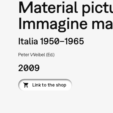
Material pict
Immagine mat
Italia 1950–1965
Peter Weibel (Ed.)
2009
Link to the shop