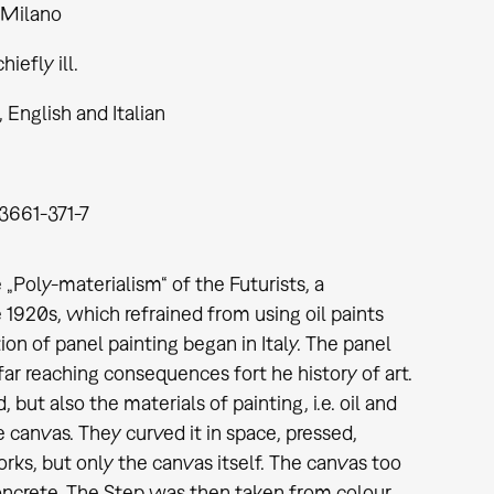
 Milano
hiefly ill.
English and Italian
3661-371-7
 „Poly-materialism“ of the Futurists, a
1920s, which refrained from using oil paints
ion of panel painting began in Italy. The panel
ar reaching consequences fort he history of art.
 but also the materials of painting, i.e. oil and
e canvas. They curved it in space, pressed,
orks, but only the canvas itself. The canvas too
concrete. The Step was then taken from colour