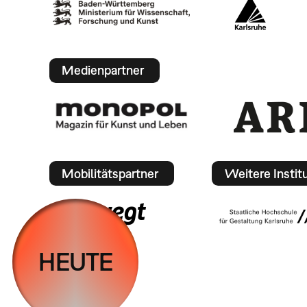
Medienpartner
Mobilitätspartner
Weitere Instit
HEUTE