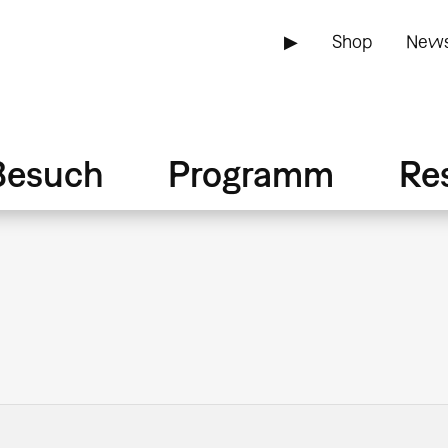
▶
Shop
News
Besuch
Programm
Re