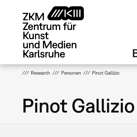
Direkt
zum
Inhalt
Research
Personen
Pinot Gallizio
Pinot Gallizio