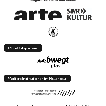
Mobilitätspartner
Weitere Institutionen im Hallenbau