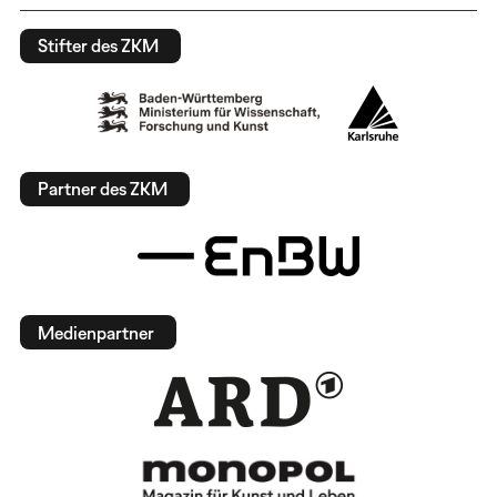
Stifter des ZKM
Partner des ZKM
Medienpartner