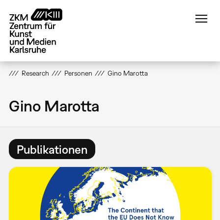
Direkt
zum
Inhalt
Research
Personen
Gino Marotta
Gino Marotta
Publikationen