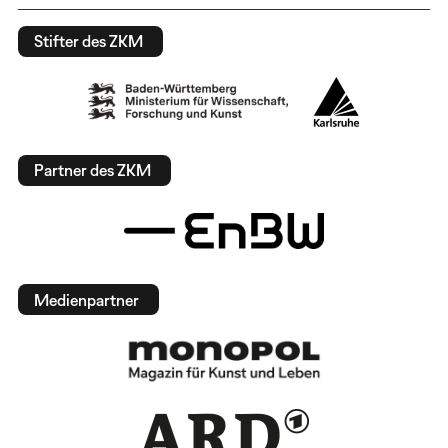
Stifter des ZKM
Partner des ZKM
Medienpartner