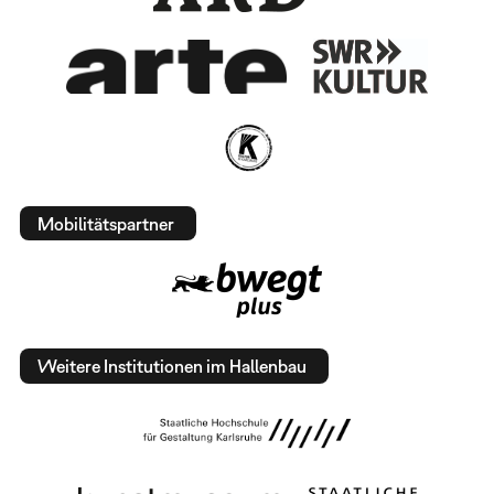
Mobilitätspartner
Weitere Institutionen im Hallenbau