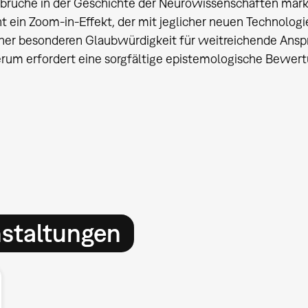
brüche in der Geschichte der Neurowissenschaften markie
t ein Zoom-in-Effekt, der mit jeglicher neuen Technolog
iner besonderen Glaubwürdigkeit für weitreichende Anspr
rum erfordert eine sorgfältige epistemologische Bewertu
nstaltungen