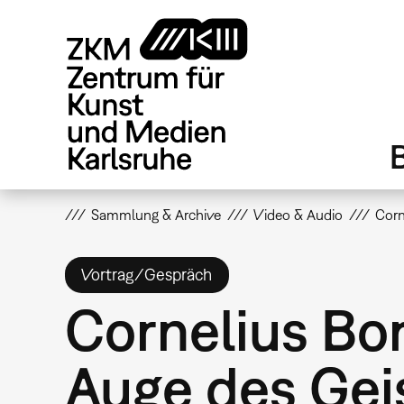
Direkt
zum
Inhalt
Sammlung & Archive
Video & Audio
Corn
Vortrag/Gespräch
Cornelius Bo
Auge des Gei