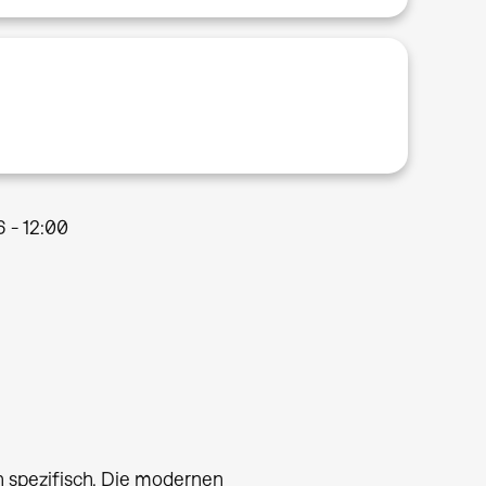
6 - 12:00
h spezifisch. Die modernen