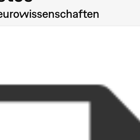
Neurowissenschaften