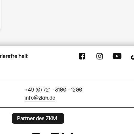
rierefreiheit
+49 (0) 721 - 8100 - 1200
info@zkm.de
Partner des ZKM