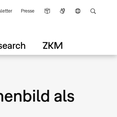
letter
Presse
search
ZKM
enbild als