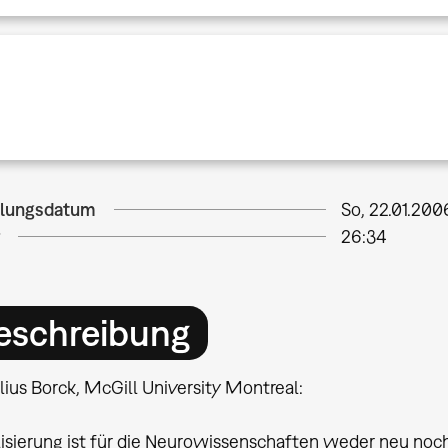
llungsdatum
So, 22.01.200
26:34
eschreibung
ius Borck, McGill University Montreal:
lisierung ist für die Neurowissenschaften weder neu noc