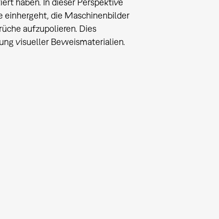
rt haben. In dieser Perspektive
ie einhergeht, die Maschinenbilder
üche aufzupolieren. Dies
ng visueller Beweismaterialien.