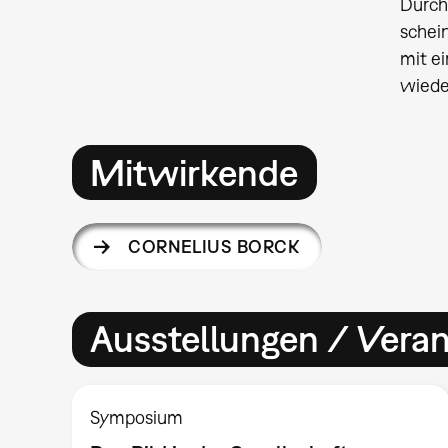
Durch
schein
mit e
wiede
Mitwirkende
CORNELIUS BORCK
Ausstellungen / Vera
Symposium