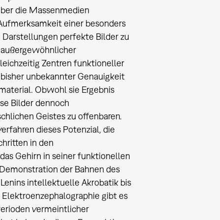
 über die Massenmedien
 Aufmerksamkeit einer besonders
e Darstellungen perfekte Bilder zu
t außergewöhnlicher
ichzeitig Zentren funktioneller
t bisher unbekannter Genauigkeit
material. Obwohl sie Ergebnis
ese Bilder dennoch
hlichen Geistes zu offenbaren.
erfahren dieses Potenzial, die
chritten in den
as Gehirn in seiner funktionellen
r Demonstration der Bahnen des
Lenins intellektuelle Akrobatik bis
 Elektroenzephalographie gibt es
Perioden vermeintlicher