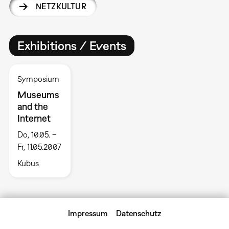
NETZKULTUR
Exhibitions / Events
Symposium
Museums
and the
Internet
Do, 10.05. –
Fr, 11.05.2007
Kubus
Impressum
Datenschutz