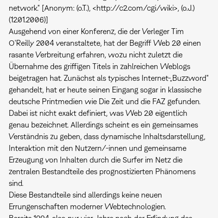
network." [Anonym: (o.T.), <http://c2.com/cgi/wiki>, (o.J.)
(12.01.2006)]
Ausgehend von einer Konferenz, die der Verleger Tim
O'Reilly 2004 veranstaltete, hat der Begriff Web 2.0 einen
rasante Verbreitung erfahren, wozu nicht zuletzt die
Übernahme des griffigen Titels in zahlreichen Weblogs
beigetragen hat. Zunächst als typisches Internet-„Buzzword"
gehandelt, hat er heute seinen Eingang sogar in klassische
deutsche Printmedien wie Die Zeit und die FAZ gefunden.
Dabei ist nicht exakt definiert, was Web 2.0 eigentlich
genau bezeichnet. Allerdings scheint es ein gemeinsames
Verständnis zu geben, dass dynamische Inhaltsdarstellung,
Interaktion mit den Nutzern/-innen und gemeinsame
Erzeugung von Inhalten durch die Surfer im Netz die
zentralen Bestandteile des prognostizierten Phänomens
sind.
Diese Bestandteile sind allerdings keine neuen
Errungenschaften moderner Webtechnologien.