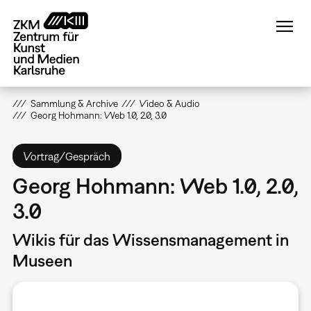
Direkt
zum
Inhalt
Sammlung & Archive
Video & Audio
Georg Hohmann: Web 1.0, 2.0, 3.0
Vortrag/Gespräch
Georg Hohmann: Web 1.0, 2.0,
3.0
Wikis für das Wissensmanagement in
Museen