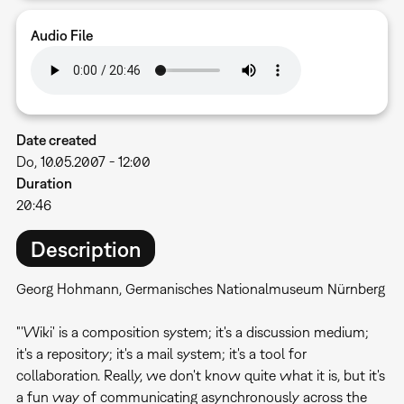
Audio File
Date created
Do, 10.05.2007 - 12:00
Duration
20:46
Description
Georg Hohmann, Germanisches Nationalmuseum Nürnberg
"'Wiki' is a composition system; it's a discussion medium;
it's a repository; it's a mail system; it's a tool for
collaboration. Really, we don't know quite what it is, but it's
a fun way of communicating asynchronously across the