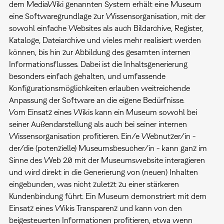
dem MediaWiki genannten System erhält eine Museum
eine Softwaregrundlage zur Wissensorganisation, mit der
sowohl einfache Websites als auch Bildarchive, Register,
Kataloge, Dateiarchive und vieles mehr realisiert werden
können, bis hin zur Abbildung des gesamten internen
Informationsflusses. Dabei ist die Inhaltsgenerierung
besonders einfach gehalten, und umfassende
Konfigurationsmöglichkeiten erlauben weitreichende
Anpassung der Software an die eigene Bedürfnisse.
Vom Einsatz eines Wikis kann ein Museum sowohl bei
seiner Außendarstellung als auch bei seiner internen
Wissensorganisation profitieren. Ein/e Webnutzer/in -
der/die (potenzielle) Museumsbesucher/in - kann ganz im
Sinne des Web 2.0 mit der Museumswebsite interagieren
und wird direkt in die Generierung von (neuen) Inhalten
eingebunden, was nicht zuletzt zu einer stärkeren
Kundenbindung führt. Ein Museum demonstriert mit dem
Einsatz eines Wikis Transparenz und kann von den
beigesteuerten Informationen profitieren, etwa wenn