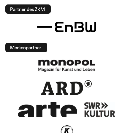
Partner des ZKM
Medienpartner