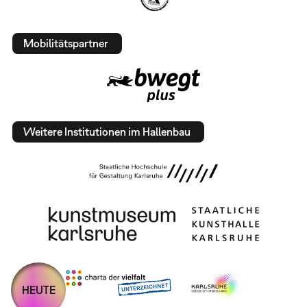
Mobilitätspartner
Weitere Institutionen im Hallenbau
HEUTE