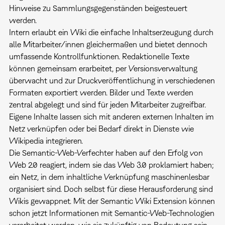
Hinweise zu Sammlungsgegenständen beigesteuert
werden.
Intern erlaubt ein Wiki die einfache Inhaltserzeugung durch
alle Mitarbeiter/innen gleichermaßen und bietet dennoch
umfassende Kontrollfunktionen. Redaktionelle Texte
können gemeinsam erarbeitet, per Versionsverwaltung
überwacht und zur Druckveröffentlichung in verschiedenen
Formaten exportiert werden. Bilder und Texte werden
zentral abgelegt und sind für jeden Mitarbeiter zugreifbar.
Eigene Inhalte lassen sich mit anderen externen Inhalten im
Netz verknüpfen oder bei Bedarf direkt in Dienste wie
Wikipedia integrieren.
Die Semantic-Web-Verfechter haben auf den Erfolg von
Web 2.0 reagiert, indem sie das Web 3.0 proklamiert haben;
ein Netz, in dem inhaltliche Verknüpfung maschinenlesbar
organisiert sind. Doch selbst für diese Herausforderung sind
Wikis gewappnet. Mit der Semantic Wiki Extension können
schon jetzt Informationen mit Semantic-Web-Technologien