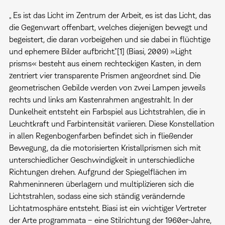
„ Es ist das Licht im Zentrum der Arbeit, es ist das Licht, das
die Gegenwart offenbart, welches diejenigen bewegt und
begeistert, die daran vorbeigehen und sie dabei in flüchtige
und ephemere Bilder aufbricht."[1] (Biasi, 2009) »Light
prisms« besteht aus einem rechteckigen Kasten, in dem
zentriert vier transparente Prismen angeordnet sind. Die
geometrischen Gebilde werden von zwei Lampen jeweils
rechts und links am Kastenrahmen angestrahlt. In der
Dunkelheit entsteht ein Farbspiel aus Lichtstrahlen, die in
Leuchtkraft und Farbintensität variieren. Diese Konstellation
in allen Regenbogenfarben befindet sich in fließender
Bewegung, da die motorisierten Kristallprismen sich mit
unterschiedlicher Geschwindigkeit in unterschiedliche
Richtungen drehen. Aufgrund der Spiegelflächen im
Rahmeninneren überlagern und multiplizieren sich die
Lichtstrahlen, sodass eine sich ständig verändernde
Lichtatmosphäre entsteht. Biasi ist ein wichtiger Vertreter
der Arte programmata – eine Stilrichtung der 1960er-Jahre,