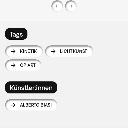
Tags
KINETIK
LICHTKUNST
OP ART
Künstler:innen
ALBERTO BIASI