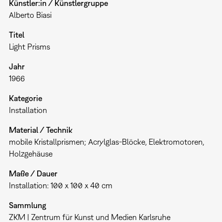
Künstler:in / Künstlergruppe
Alberto Biasi
Titel
Light Prisms
Jahr
1966
Kategorie
Installation
Material / Technik
mobile Kristallprismen; Acrylglas-Blöcke, Elektromotoren,
Holzgehäuse
Maße / Dauer
Installation: 100 x 100 x 40 cm
Sammlung
ZKM | Zentrum für Kunst und Medien Karlsruhe