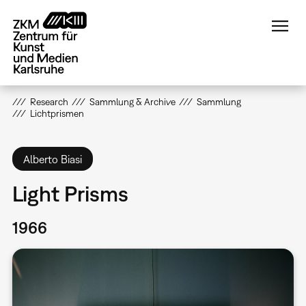
Direkt
zum
Inhalt
Research
Sammlung & Archive
Sammlung
Lichtprismen
Alberto Biasi
Light Prisms
1966