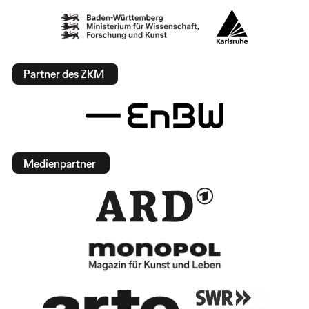
Partner des ZKM
Medienpartner