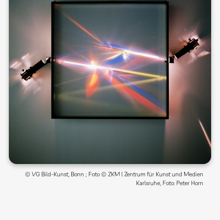
© VG Bild-Kunst, Bonn ; Foto © ZKM | Zentrum für Kunst und Medien
Karlsruhe, Foto: Peter Horn