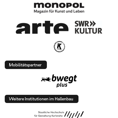
Mobilitätspartner
Weitere Institutionen im Hallenbau