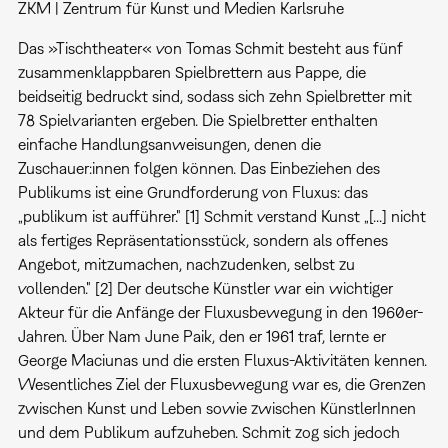
ZKM | Zentrum für Kunst und Medien Karlsruhe
Das »Tischtheater« von Tomas Schmit besteht aus fünf
zusammenklappbaren Spielbrettern aus Pappe, die
beidseitig bedruckt sind, sodass sich zehn Spielbretter mit
78 Spielvarianten ergeben. Die Spielbretter enthalten
einfache Handlungsanweisungen, denen die
Zuschauer:innen folgen können. Das Einbeziehen des
Publikums ist eine Grundforderung von Fluxus: das
„publikum ist aufführer." [1] Schmit verstand Kunst „[...] nicht
als fertiges Repräsentationsstück, sondern als offenes
Angebot, mitzumachen, nachzudenken, selbst zu
vollenden." [2] Der deutsche Künstler war ein wichtiger
Akteur für die Anfänge der Fluxusbewegung in den 1960er-
Jahren. Über Nam June Paik, den er 1961 traf, lernte er
George Maciunas und die ersten Fluxus-Aktivitäten kennen.
Wesentliches Ziel der Fluxusbewegung war es, die Grenzen
zwischen Kunst und Leben sowie zwischen KünstlerInnen
und dem Publikum aufzuheben. Schmit zog sich jedoch