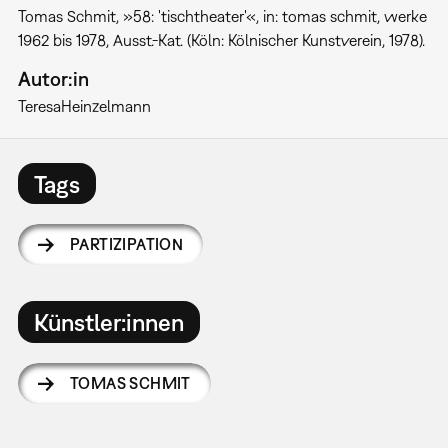
Tomas Schmit, »58: 'tischtheater'«, in: tomas schmit, werke
1962 bis 1978, Ausst.-Kat. (Köln: Kölnischer Kunstverein, 1978).
Autor:in
Teresa
Heinzelmann
Tags
PARTIZIPATION
Künstler:innen
TOMAS SCHMIT