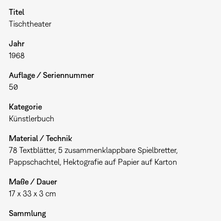
Titel
Tischtheater
Jahr
1968
Auflage / Seriennummer
50
Kategorie
Künstlerbuch
Material / Technik
78 Textblätter, 5 zusammenklappbare Spielbretter,
Pappschachtel, Hektografie auf Papier auf Karton
Maße / Dauer
17 x 33 x 3 cm
Sammlung