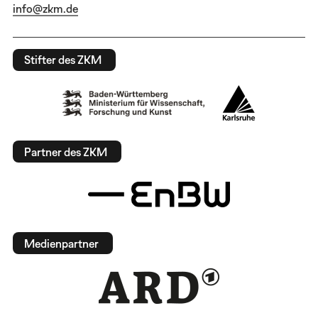
info@zkm.de
Stifter des ZKM
Partner des ZKM
Medienpartner