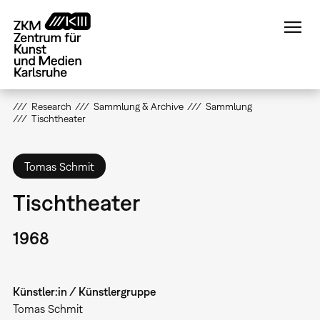
Direkt
zum
Inhalt
Research
Sammlung & Archive
Sammlung
Tischtheater
Tomas Schmit
Tischtheater
1968
Künstler:in / Künstlergruppe
Tomas Schmit