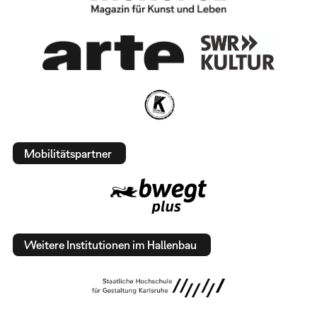
Mobilitätspartner
Weitere Institutionen im Hallenbau