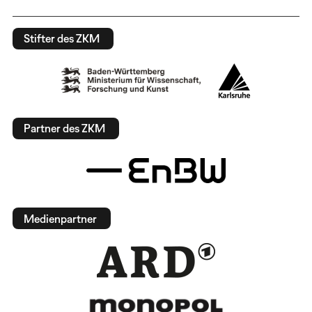
Stifter des ZKM
Partner des ZKM
Medienpartner