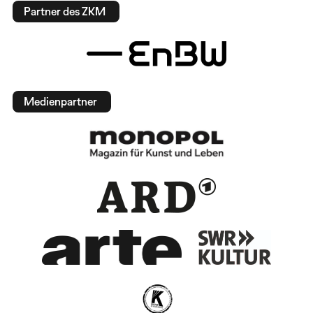
Partner des ZKM
Medienpartner