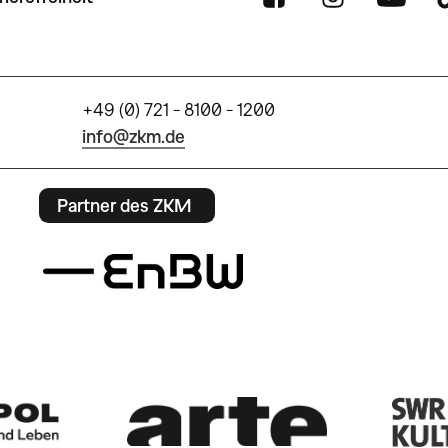
+49 (0) 721 - 8100 - 1200
info@zkm.de
Partner des ZKM