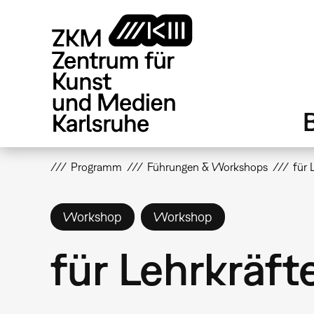
Direkt
zum
Inhalt
Programm
Führungen & Workshops
für 
Workshop
Workshop
für Lehrkräfte