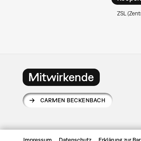
ZSL (Zent
Mitwirkende
CARMEN BECKENBACH
Impressum
Datenschutz
Erklärung zur Bar