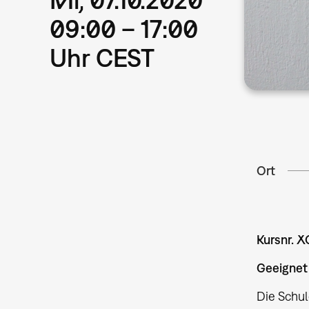
09:00 – 17:00
Uhr CEST
Ort
Kursnr. 
Geeignet 
Die Schu