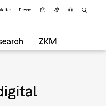
letter
Presse
search
ZKM
digital