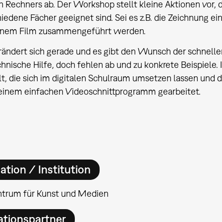
n Rechners ab. Der Workshop stellt kleine Aktionen vor, 
hiedene Fächer geeignet sind. Sei es z.B. die Zeichnung ei
einem Film zusammengeführt werden.
rändert sich gerade und es gibt den Wunsch der schnellen
chnische Hilfe, doch fehlen ab und zu konkrete Beispiele.
lt, die sich im digitalen Schulraum umsetzen lassen und
einem einfachen Videoschnittprogramm gearbeitet.
ation / Institution
ntrum für Kunst und Medien
ationspartner