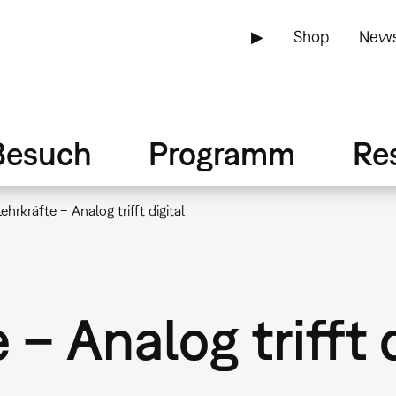
▶
Shop
News
Besuch
Programm
Re
Lehrkräfte – Analog trifft digital
 – Analog trifft 