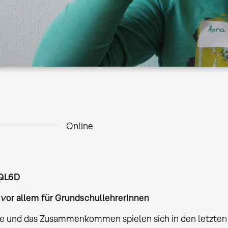
Online
XQL6D
vor allem für GrundschullehrerInnen
le und das Zusammenkommen spielen sich in den letzte