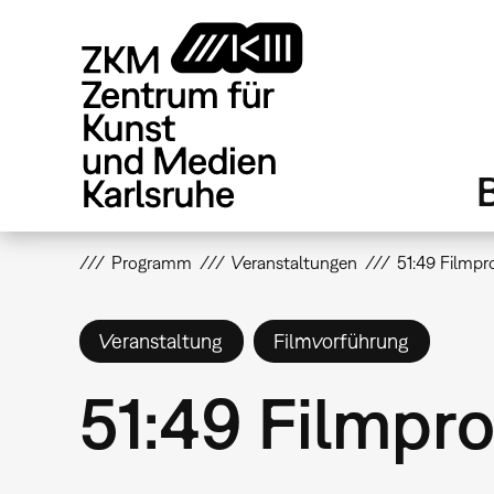
Direkt
zum
Inhalt
Programm
Veranstaltungen
51:49 Filmp
Veranstaltung
Filmvorführung
51:49 Filmp