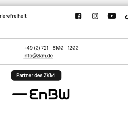
rierefreiheit
+49 (0) 721 - 8100 - 1200
info@zkm.de
Partner des ZKM