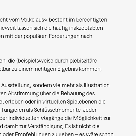
geht vom Volke aus« besteht im berechtigten
ieweit lassen sich die häufig inakzeptablen
n mit der populären Forderungen nach
n, die (beispielsweise durch plebiszitäre
elbar zu einem richtigen Ergebnis kommen,
 Ausstellung, sondern vielmehr als Illustration
erten Abstimmung über die Bebauung des
l erleben oder in virtuellen Spielebenen die
h fungieren als Schlüsselmomente. Jeder
der individuellen Vorgänge die Möglichkeit zur
damit zur Verständigung. Es ist nicht die
n oder Empfehlungen zu geben – es wäre schon