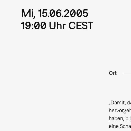
Mi, 15.06.2005
19:00 Uhr CEST
Ort
„Damit, d
hervorgeh
haben, bi
eine Sch