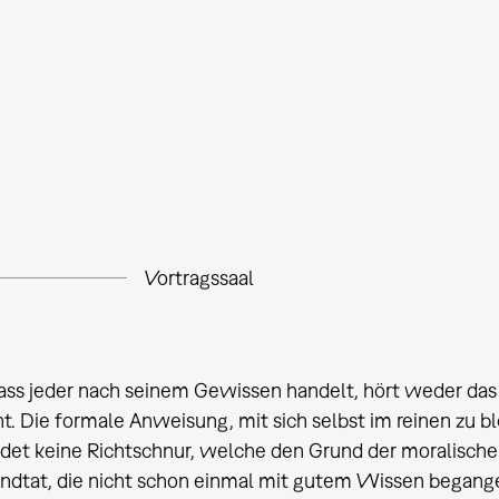
Vortragssaal
ass jeder nach seinem Gewissen handelt, hört weder das
t. Die formale Anweisung, mit sich selbst im reinen zu b
ldet keine Richtschnur, welche den Grund der moralisch
andtat, die nicht schon einmal mit gutem Wissen began