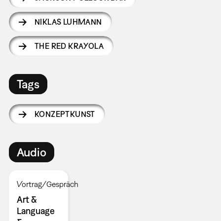
NIKLAS LUHMANN
THE RED KRAYOLA
Tags
KONZEPTKUNST
Audio
Vortrag/Gespräch
Art &
Language