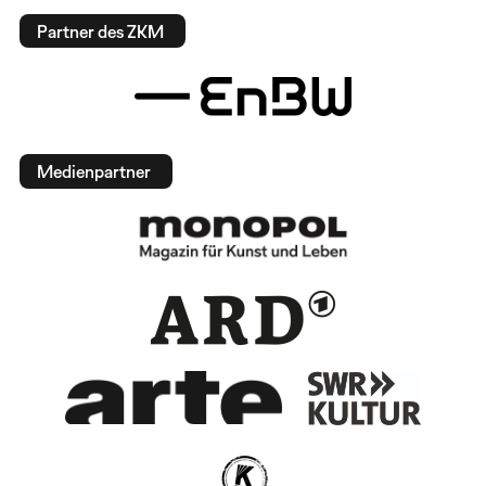
Partner des ZKM
Medienpartner