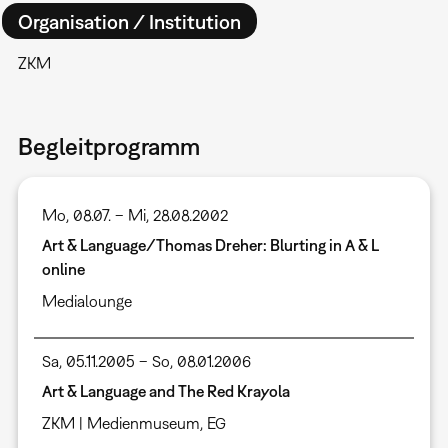
Organisation / Institution
ZKM
Begleitprogramm
Mo, 08.07. – Mi, 28.08.2002
Art & Language/Thomas Dreher: Blurting in A & L
online
Medialounge
Sa, 05.11.2005 – So, 08.01.2006
Art & Language and The Red Krayola
ZKM | Medienmuseum, EG