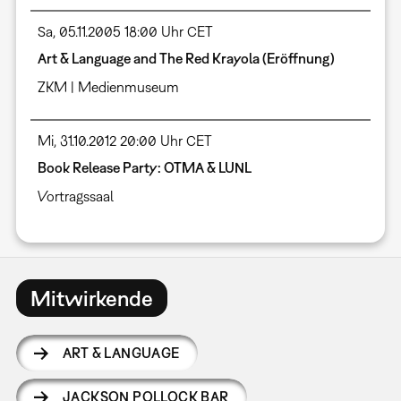
Sa, 05.11.2005 18:00 Uhr CET
Art & Language and The Red Krayola (Eröffnung)
ZKM | Medienmuseum
Mi, 31.10.2012 20:00 Uhr CET
Book Release Party: OTMA & LUNL
Vortragssaal
Mitwirkende
ART & LANGUAGE
JACKSON POLLOCK BAR