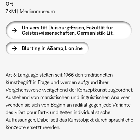
Ort
ZKM | Medienmuseum
Universität Duisburg-Essen, Fakultät für
Geisteswissenschaften, Germanistik-Lit…
Blurting in A&amp;L online
Art & Language stellen seit 1966 den traditionellen
Kunstbegriff in Frage und werden aufgrund ihrer
Vorgehensweise weitgehend der Konzeptkunst zugeordnet.
Ausgehend von marxistischen und linguistischen Analysen
wenden sie sich von Beginn an radikal gegen jede Variante
des »l’art pour l’art« und gegen individualistische
Auffassungen. Dabei soll das Kunstobjekt durch sprachliche
Konzepte ersetzt werden.