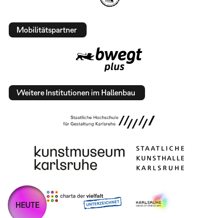
Mobilitätspartner
Weitere Institutionen im Hallenbau
HEUTE