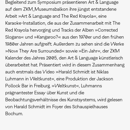
Begleitend zum Symposium präsentieren Art & Language
auf dem ZKM_Museumsbalkon ihre jüngst entstandene
Arbeit »Art & Language and The Red Krayola«, eine
Karaoke-Installation, die aus der Zusammenarbeit mit The
Red Krayola hervorging und Tracks der Alben »Corrected
Slogans« und »Kangaroo?« aus den 1970er und den frühen
1980er Jahren aufgreift. Außerdem zu sehen sind die Werke
»Now They Are Surrounded« sowie »Ein Jahr«, der ZKM
Kalender des Jahres 2005, den Art & Language künstlerisch
überarbeitet hat. Präsentiert wird in diesem Zusammenhang
auch erstmals das Video »Harald Schmidt ist Niklas
Luhmann in Weltkunst«, eine Produktion der Jackson
Pollock Bar in Freiburg. »Weltkunst«, Luhmanns
prägnantester Essay über Kunst und die
Beobachtungsverhältnisse des Kunstsystems, wird gelesen
von Harald Schmidt im Foyer des Schauspielhauses
Bochum.