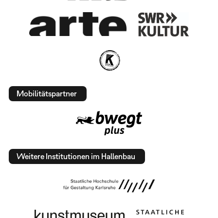
Mobilitätspartner
Weitere Institutionen im Hallenbau