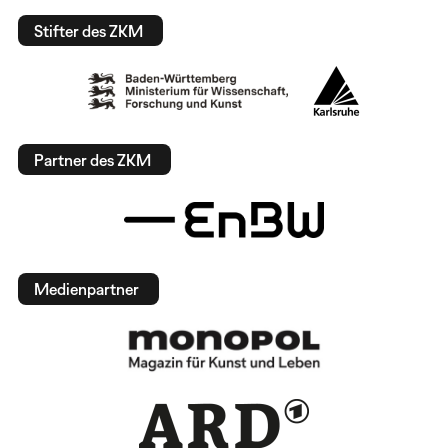
Stifter des ZKM
Partner des ZKM
Medienpartner