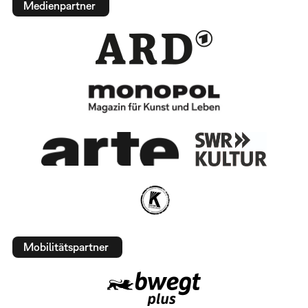
Medienpartner
Mobilitätspartner