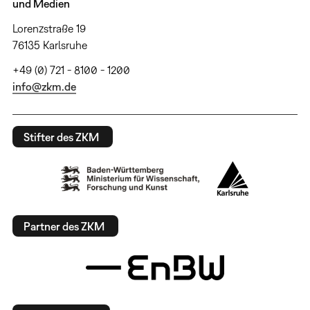
und Medien
Lorenzstraße 19
76135 Karlsruhe
+49 (0) 721 - 8100 - 1200
info@zkm.de
Stifter des ZKM
Partner des ZKM