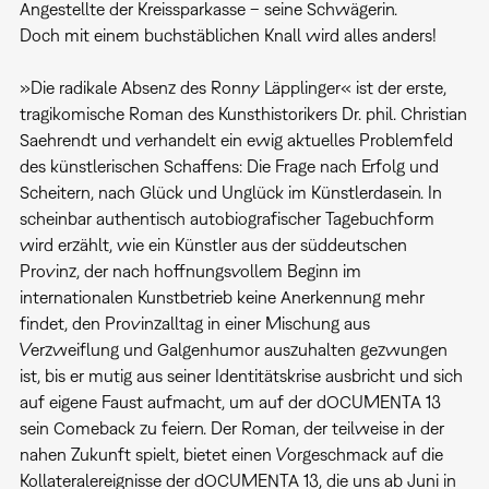
Angestellte der Kreissparkasse – seine Schwägerin.
Doch mit einem buchstäblichen Knall wird alles anders!
»Die radikale Absenz des Ronny Läpplinger« ist der erste,
tragikomische Roman des Kunsthistorikers Dr. phil. Christian
Saehrendt und verhandelt ein ewig aktuelles Problemfeld
des künstlerischen Schaffens: Die Frage nach Erfolg und
Scheitern, nach Glück und Unglück im Künstlerdasein. In
scheinbar authentisch autobiografischer Tagebuchform
wird erzählt, wie ein Künstler aus der süddeutschen
Provinz, der nach hoffnungsvollem Beginn im
internationalen Kunstbetrieb keine Anerkennung mehr
findet, den Provinzalltag in einer Mischung aus
Verzweiflung und Galgenhumor auszuhalten gezwungen
ist, bis er mutig aus seiner Identitätskrise ausbricht und sich
auf eigene Faust aufmacht, um auf der dOCUMENTA 13
sein Comeback zu feiern. Der Roman, der teilweise in der
nahen Zukunft spielt, bietet einen Vorgeschmack auf die
Kollateralereignisse der dOCUMENTA 13, die uns ab Juni in