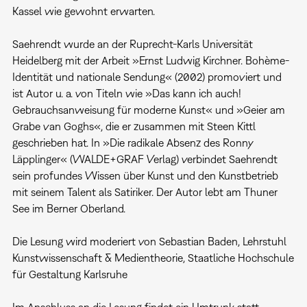
Kassel wie gewohnt erwarten.
Saehrendt wurde an der Ruprecht-Karls Universität
Heidelberg mit der Arbeit »Ernst Ludwig Kirchner. Bohème-
Identität und nationale Sendung« (2002) promoviert und
ist Autor u. a. von Titeln wie »Das kann ich auch!
Gebrauchsanweisung für moderne Kunst« und »Geier am
Grabe van Goghs«, die er zusammen mit Steen Kittl
geschrieben hat. In »Die radikale Absenz des Ronny
Läpplinger« (WALDE+GRAF Verlag) verbindet Saehrendt
sein profundes Wissen über Kunst und den Kunstbetrieb
mit seinem Talent als Satiriker. Der Autor lebt am Thuner
See im Berner Oberland.
Die Lesung wird moderiert von Sebastian Baden, Lehrstuhl
Kunstwissenschaft & Medientheorie, Staatliche Hochschule
für Gestaltung Karlsruhe