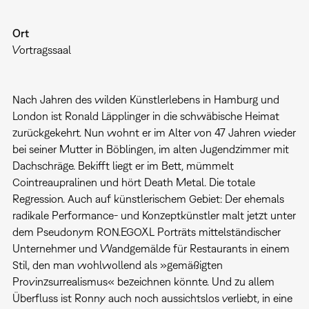
Ort
Vortragssaal
Nach Jahren des wilden Künstlerlebens in Hamburg und
London ist Ronald Läpplinger in die schwäbische Heimat
zurückgekehrt. Nun wohnt er im Alter von 47 Jahren wieder
bei seiner Mutter in Böblingen, im alten Jugendzimmer mit
Dachschräge. Bekifft liegt er im Bett, mümmelt
Cointreaupralinen und hört Death Metal. Die totale
Regression. Auch auf künstlerischem Gebiet: Der ehemals
radikale Performance- und Konzeptkünstler malt jetzt unter
dem Pseudonym RON.EGOXL Porträts mittelständischer
Unternehmer und Wandgemälde für Restaurants in einem
Stil, den man wohlwollend als »gemäßigten
Provinzsurrealismus« bezeichnen könnte. Und zu allem
Überfluss ist Ronny auch noch aussichtslos verliebt, in eine