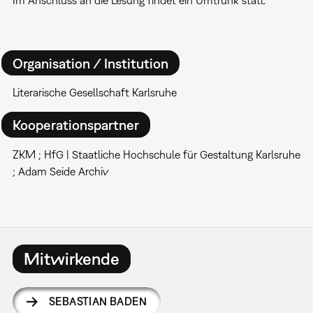
Im Anschluss an die Lesung findet ein Umtrunk statt.
Organisation / Institution
Literarische Gesellschaft Karlsruhe
Kooperationspartner
ZKM ; HfG | Staatliche Hochschule für Gestaltung Karlsruhe
; Adam Seide Archiv
Mitwirkende
SEBASTIAN BADEN