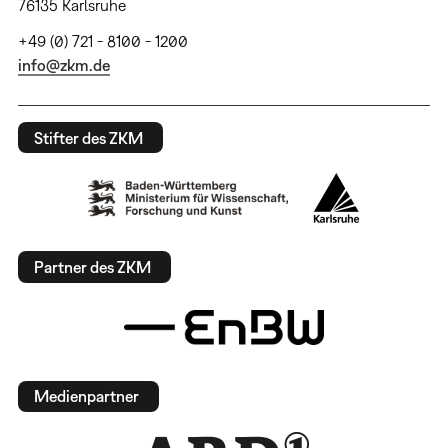
76135 Karlsruhe
+49 (0) 721 - 8100 - 1200
info@zkm.de
Stifter des ZKM
Partner des ZKM
Medienpartner