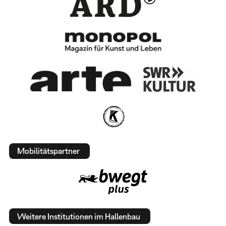
Mobilitätspartner
Weitere Institutionen im Hallenbau