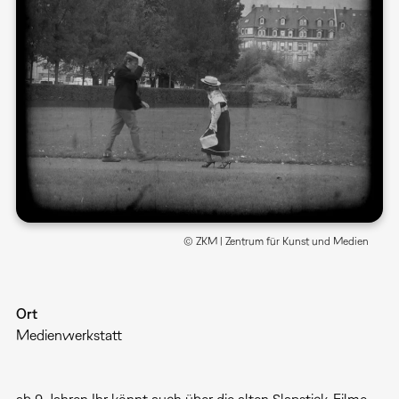
© ZKM | Zentrum für Kunst und Medien
Ort
Medienwerkstatt
ab 9 Jahren Ihr könnt auch über die alten Slapstick-Filme