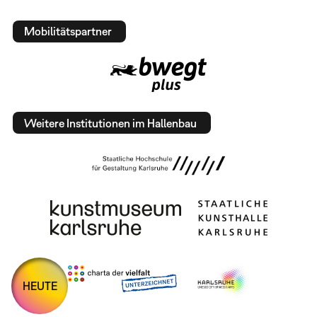
Mobilitätspartner
Weitere Institutionen im Hallenbau
HEUTE