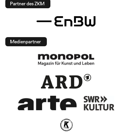
Partner des ZKM
Medienpartner