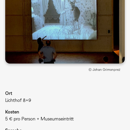
© Johan Grimonprez
Ort
Lichthof 8+9
Kosten
5 € pro Person + Museumseintritt