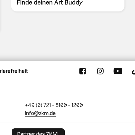
Finde deinen Art Buddy
rierefreiheit
+49 (0) 721 - 8100 - 1200
info@zkm.de
Partner des ZKM