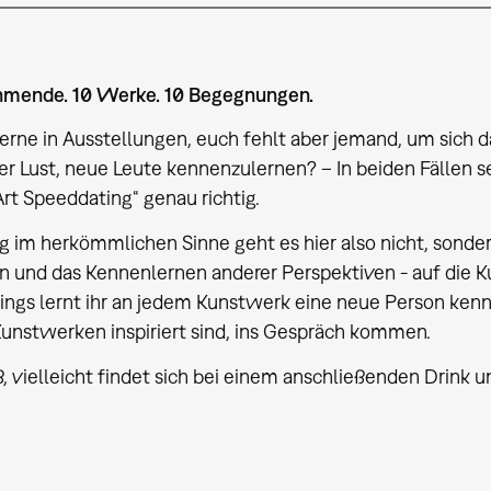
ehmende. 10 Werke. 10 Begegnungen.
gerne in Ausstellungen, euch fehlt aber jemand, um sich 
r Lust, neue Leute kennenzulernen? – In beiden Fällen sei
rt Speeddating“ genau richtig.
 im herkömmlichen Sinne geht es hier also nicht, sonde
und das Kennenlernen anderer Perspektiven - auf die Kun
ngs lernt ihr an jedem Kunstwerk eine neue Person kenne
unstwerken inspiriert sind, ins Gespräch kommen.
 vielleicht findet sich bei einem anschließenden Drink 