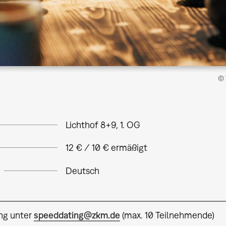
© 
Lichthof 8+9, 1. OG
12 € / 10 € ermäßigt
Deutsch
ng unter
speeddating@zkm.de
(max. 10 Teilnehmende)