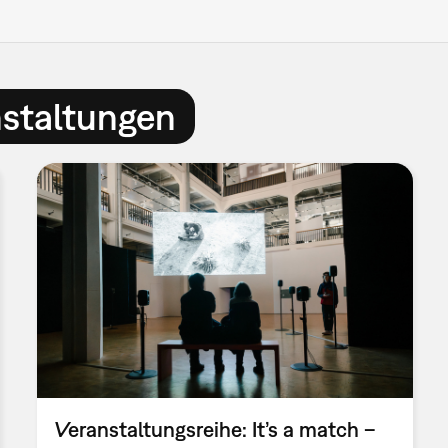
nstaltungen
Veranstaltungsreihe: It’s a match –