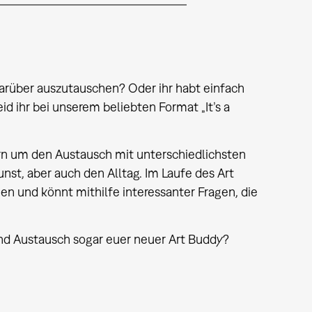
darüber auszutauschen? Oder ihr habt einfach
d ihr bei unserem beliebten Format „It’s a
rn um den Austausch mit unterschiedlichsten
st, aber auch den Alltag. Im Laufe des Art
n und könnt mithilfe interessanter Fragen, die
und Austausch sogar euer neuer Art Buddy?