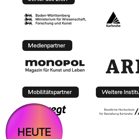
Medienpartner
Mobilitätspartner
Weitere Instit
HEUTE