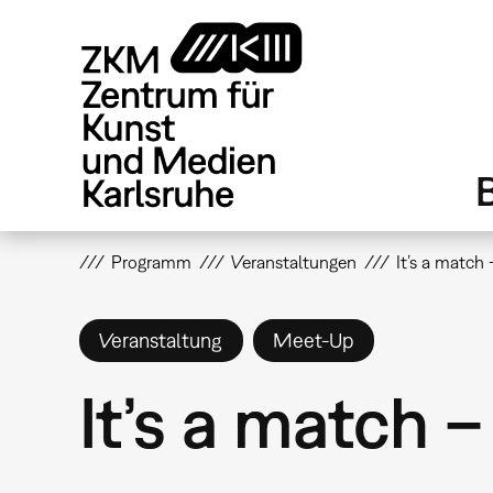
Direkt
zum
Inhalt
Programm
Veranstaltungen
It’s a match
Veranstaltung
Meet-Up
It’s a match 