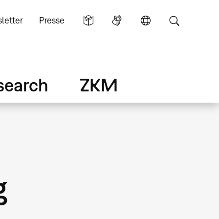
letter
Presse
search
ZKM
g