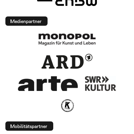
Medienpartner
Mobilitätspartner