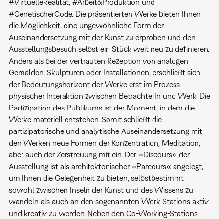
#VirtuelleRealität, #Arbeit&Produktion und
#GenetischerCode. Die präsentierten Werke bieten Ihnen
die Möglichkeit, eine ungewöhnliche Form der
Auseinandersetzung mit der Kunst zu erproben und den
Ausstellungsbesuch selbst ein Stück weit neu zu definieren.
Anders als bei der vertrauten Rezeption von analogen
Gemälden, Skulpturen oder Installationen, erschließt sich
der Bedeutungshorizont der Werke erst im Prozess
physischer Interaktion zwischen BetrachterIn und Werk. Die
Partizipation des Publikums ist der Moment, in dem die
Werke materiell entstehen. Somit schließt die
partizipatorische und analytische Auseinandersetzung mit
den Werken neue Formen der Konzentration, Meditation,
aber auch der Zerstreuung mit ein. Der »Discours« der
Ausstellung ist als architektonischer »Parcours« angelegt,
um Ihnen die Gelegenheit zu bieten, selbstbestimmt
sowohl zwischen Inseln der Kunst und des Wissens zu
wandeln als auch an den sogenannten Work Stations aktiv
und kreativ zu werden. Neben den Co-Working-Stations