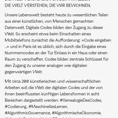
DIE WELT VERSTEHEN, DIE WIR BEWOHNEN.
Unsere Lebenswelt besteht heute zu wesentlichen Teilen
aus einer künstlichen, von Menschen gemachten
Datenwelt. Digitale Codes bilden den Zugang zu dieser
Welt. So erscheint etwa beim Einschalten eines
Mobiltelefons zunächst die Aufforderung: »Code eingeben
…« und in Paris ist es üblich, sich durch die Eingabe eines
Nummerncodes an der Tür Einlass in ein Haus oder einen
Raum zu verschaffen. Codes bilden zentrale Schlüssel für
den Zugang zu unserer analogen wie digitalen
gegenwärtigen Welt.
Mit circa 200 künstlerischen und wissenschaftlichen
Arbeiten soll die Welt der digitalen Codes und der von
ihnen beeinflussten künftigen Lebensformen in acht
Bereichen dargestellt werden: #GenealogieDesCodes,
#Codierung, #MaschinellesLernen,
#AlgorithmicGovernance, #AlgorithmischeÖkonomie,