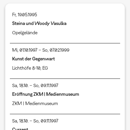
Fr, 19.05.1995
Steina und Woody Vasulka
Opelgelände
Mi, 01.10.1997 – So, 07.02.1999
Kunst der Gegenwart
Lichthöfe 8-10, EG
Sa, 18.10. – So, 09.11.1997
Eröffnung ZKM | Medienmuseum
ZKM | Medienmuseum
Sa, 18.10. – So, 09.11.1997
Current