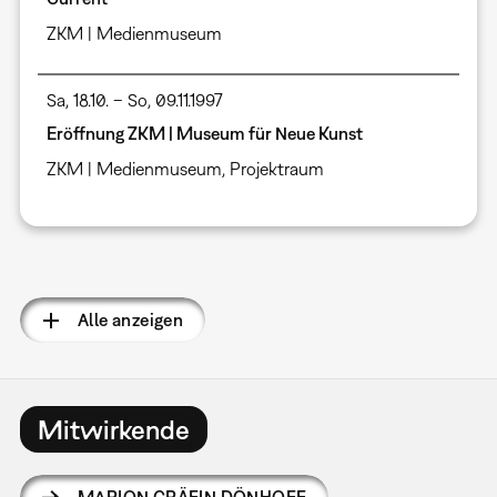
ZKM | Medienmuseum
Sa, 18.10. – So, 09.11.1997
Eröffnung ZKM | Museum für Neue Kunst
ZKM | Medienmuseum, Projektraum
Seitennummerierung
Alle anzeigen
Mitwirkende
MARION GRÄFIN DÖNHOFF