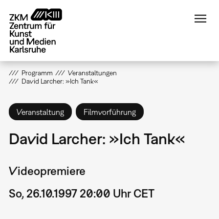
Direkt
zum
Inhalt
Programm
Veranstaltungen
David Larcher: »Ich Tank«
Veranstaltung
Filmvorführung
David Larcher: »Ich Tank«
Videopremiere
So, 26.10.1997 20:00 Uhr CET