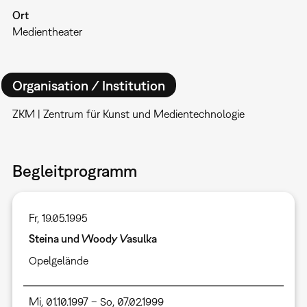
Ort
Medientheater
Organisation / Institution
ZKM | Zentrum für Kunst und Medientechnologie
Begleitprogramm
Fr, 19.05.1995
Steina und Woody Vasulka
Opelgelände
Mi, 01.10.1997 – So, 07.02.1999