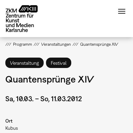
Direkt
zum
Inhalt
Programm
Veranstaltungen
Quantensprünge XIV
Veranstaltung
Festival
Quantensprünge XIV
Sa, 10.03. – So, 11.03.2012
Ort
Kubus