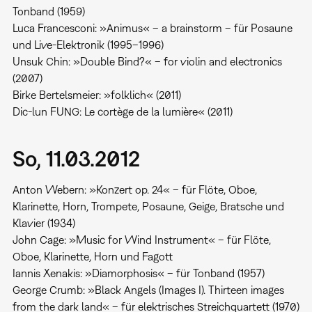
Tonband (1959)
Luca Francesconi: »Animus« – a brainstorm – für Posaune
und Live-Elektronik (1995–1996)
Unsuk Chin: »Double Bind?« – for violin and electronics
(2007)
Birke Bertelsmeier: »folklich« (2011)
Dic-lun FUNG: Le cortège de la lumière« (2011)
So, 11.03.2012
Anton Webern: »Konzert op. 24« – für Flöte, Oboe,
Klarinette, Horn, Trompete, Posaune, Geige, Bratsche und
Klavier (1934)
John Cage: »Music for Wind Instrument« – für Flöte,
Oboe, Klarinette, Horn und Fagott
Iannis Xenakis: »Diamorphosis« – für Tonband (1957)
George Crumb: »Black Angels (Images I). Thirteen images
from the dark land« – für elektrisches Streichquartett (1970)