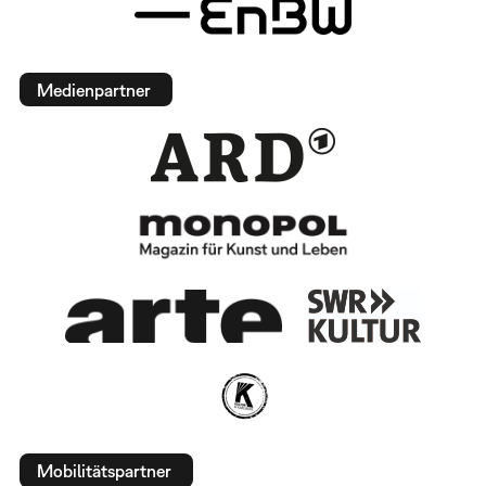
Medienpartner
Mobilitätspartner