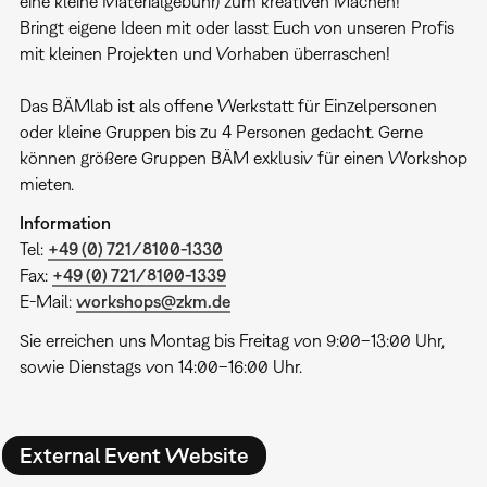
eine kleine Materialgebühr) zum kreativen Machen!
Bringt eigene Ideen mit oder lasst Euch von unseren Profis
mit kleinen Projekten und Vorhaben überraschen!
Das BÄMlab ist als offene Werkstatt für Einzelpersonen
oder kleine Gruppen bis zu 4 Personen gedacht. Gerne
können größere Gruppen BÄM exklusiv für einen Workshop
mieten.
Information
Tel:
+49 (0) 721/8100-1330
Fax:
+49 (0) 721/8100-1339
E-Mail:
workshops@zkm.de
Sie erreichen uns Montag bis Freitag von 9:00–13:00 Uhr,
sowie Dienstags von 14:00–16:00 Uhr.
External Event Website