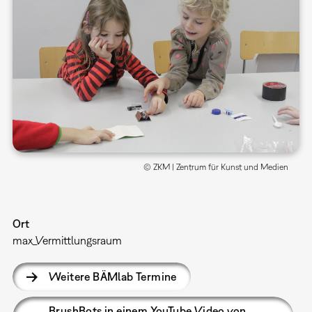
© ZKM | Zentrum für Kunst und Medien
Ort
max_Vermittlungsraum
Weitere BÄMlab Termine
BrushBots in einem YouTube Video von