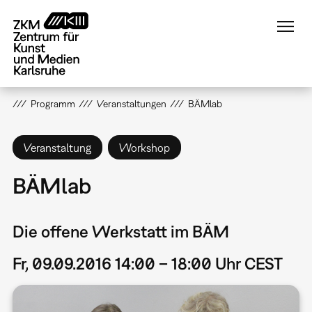
Direkt
zum
Inhalt
Programm
Veranstaltungen
BÄMlab
Veranstaltung
Workshop
BÄMlab
Die offene Werkstatt im BÄM
Fr, 09.09.2016 14:00 – 18:00 Uhr CEST