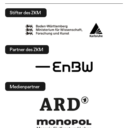
Stifter des ZKM
Partner des ZKM
Medienpartner