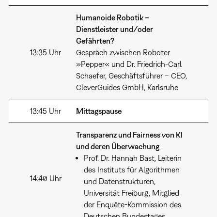
Humanoide Robotik –
Dienstleister und/oder
Gefährten?
13:35 Uhr
Gespräch zwischen Roboter
»Pepper« und Dr. Friedrich-Carl
Schaefer, Geschäftsführer – CEO,
CleverGuides GmbH, Karlsruhe
13:45 Uhr
Mittagspause
Transparenz und Fairness von KI
und deren Überwachung
Prof. Dr. Hannah Bast, Leiterin
des Instituts für Algorithmen
14:40 Uhr
und Datenstrukturen,
Universität Freiburg, Mitglied
der Enquête-Kommission des
Deutschen Bundestages