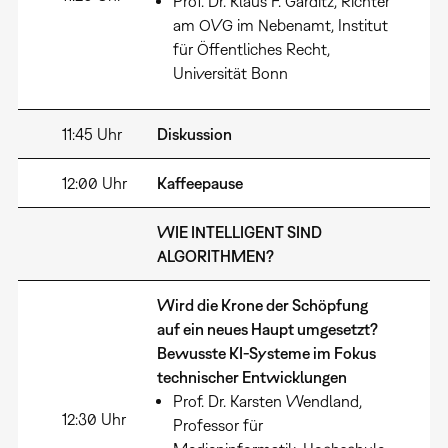
Prof. Dr. Klaus F. Gärditz, Richter
am OVG im Nebenamt, Institut
für Öffentliches Recht,
Universität Bonn
11:45 Uhr
Diskussion
12:00 Uhr
Kaffeepause
WIE INTELLIGENT SIND
ALGORITHMEN?
Wird die Krone der Schöpfung
auf ein neues Haupt umgesetzt?
Bewusste KI-Systeme im Fokus
technischer Entwicklungen
Prof. Dr. Karsten Wendland,
12:30 Uhr
Professor für