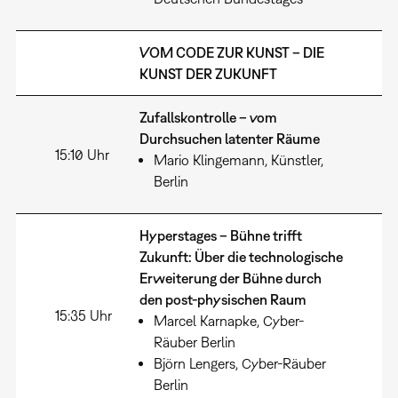
VOM CODE ZUR KUNST – DIE
KUNST DER ZUKUNFT
Zufallskontrolle – vom
Durchsuchen latenter Räume
15:10 Uhr
Mario Klingemann, Künstler,
Berlin
Hyperstages – Bühne trifft
Zukunft: Über die technologische
Erweiterung der Bühne durch
den post-physischen Raum
15:35 Uhr
Marcel Karnapke, Cyber-
Räuber Berlin
Björn Lengers, Cyber-Räuber
Berlin