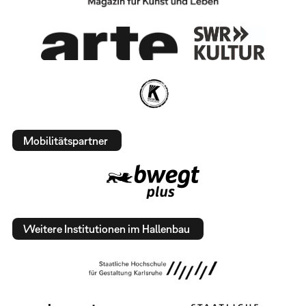
Mobilitätspartner
Weitere Institutionen im Hallenbau