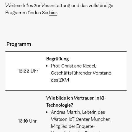
Weitere Infos zur Veranstaltung und das vollständige
Programm finden Sie
hier
.
Programm
Begrüßung
Prof. Christiane Riedel,
10:00 Uhr
Geschäftsführender Vorstand
des ZKM
Wie bilde ich Vertrauen in KI-
Technologie?
Andrea Martin, Leiterin des
Watson IoT Center München,
10:10 Uhr
Mitglied der Enquête-