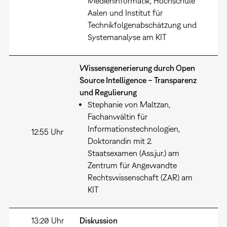
Medieninformatik, Hochschule
Aalen und Institut für
Technikfolgenabschätzung und
Systemanalyse am KIT
Wissensgenerierung durch Open
Source Intelligence – Transparenz
und Regulierung
Stephanie von Maltzan,
Fachanwältin für
Informationstechnologien,
12:55 Uhr
Doktorandin mit 2.
Staatsexamen (Ass.jur.) am
Zentrum für Angewandte
Rechtswissenschaft (ZAR) am
KIT
13:20 Uhr
Diskussion