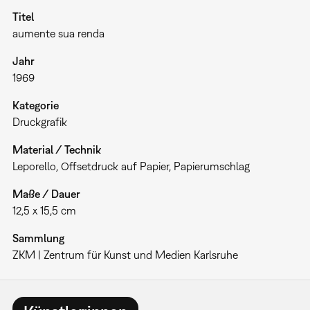
Titel
aumente sua renda
Jahr
1969
Kategorie
Druckgrafik
Material / Technik
Leporello, Offsetdruck auf Papier, Papierumschlag
Maße / Dauer
12,5 x 15,5 cm
Sammlung
ZKM | Zentrum für Kunst und Medien Karlsruhe