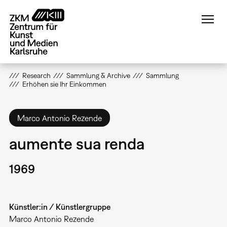
Direkt
zum
Inhalt
Research
Sammlung & Archive
Sammlung
Erhöhen sie Ihr Einkommen
Marco Antonio Rezende
aumente sua renda
1969
Künstler:in / Künstlergruppe
Marco Antonio Rezende