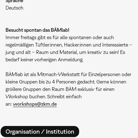
Sprache
Deutsch
Besucht spontan das BÄMlab!
Immer freitags gibt es für alle spontanen oder auch
regelmäßigen Tüftler:innen, Hacker:innen und Interessierte –
jung und alt – Raum und Material, um kreativ zu sein! Es
bedarf keiner vorherigen Anmeldung.
BÄMlab ist als Mitmach-Werkstatt für Einzelpersonen oder
kleine Gruppen bis zu 4 Personen gedacht. Gerne können
größere Gruppen den Raum BÄM exklusiv für einen
Workshop buchen. Schreibt einfach
an:
workshops@zkm.de
Organisation / Institution