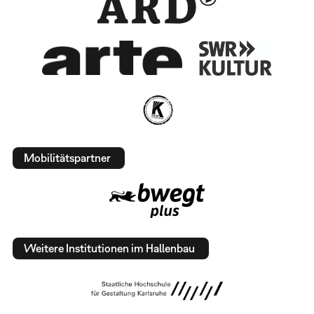
Mobilitätspartner
Weitere Institutionen im Hallenbau