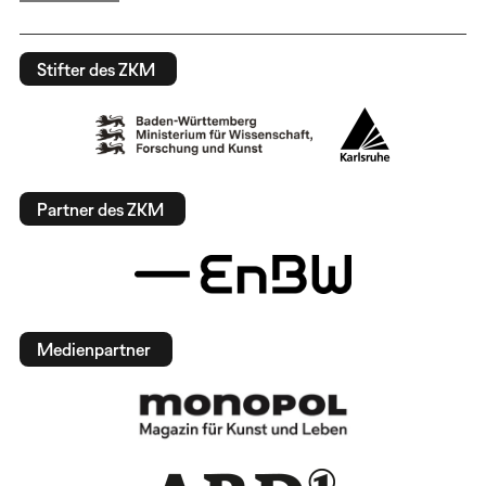
Stifter des ZKM
Partner des ZKM
Medienpartner