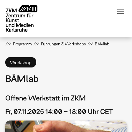
Direkt
zum
Inhalt
Programm
Führungen & Workshops
BÄMlab
Workshop
BÄMlab
Offene Werkstatt im ZKM
Fr, 07.11.2025 14:00 – 18:00 Uhr CET