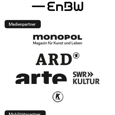
Medienpartner
Mobilitätspartner