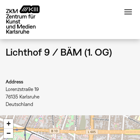
Direkt
zum
Inhalt
Lichthof 9 / BÄM (1. OG)
Address
Lorenzstraße 19
76135
Karlsruhe
Deutschland
+
−