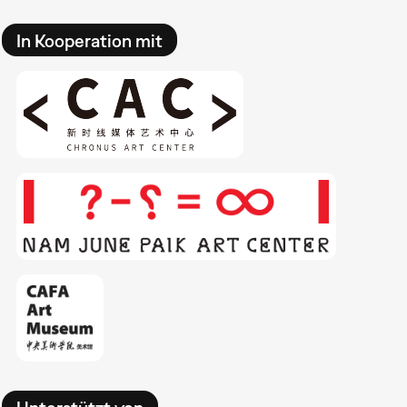
In Kooperation mit