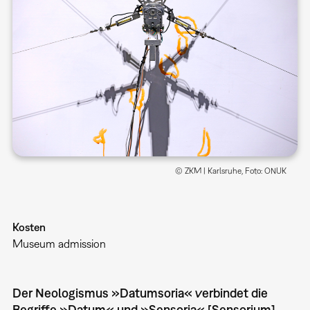
© ZKM | Karlsruhe, Foto: ONUK
Kosten
Museum admission
Der Neologismus »Datumsoria« verbindet die
Begriffe »Datum« und »Sensoria« [Sensorium],