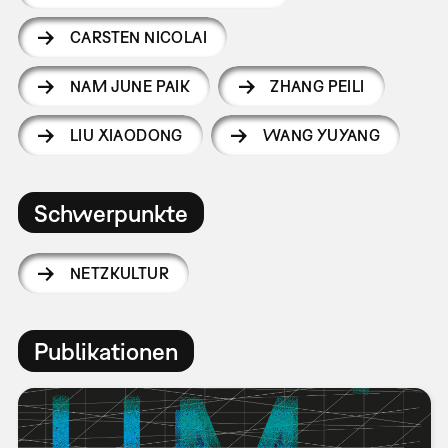
CARSTEN NICOLAI
NAM JUNE PAIK
ZHANG PEILI
LIU XIAODONG
WANG YUYANG
Schwerpunkte
NETZKULTUR
Publikationen