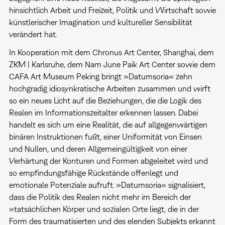
hinsichtlich Arbeit und Freizeit, Politik und Wirtschaft sowie
künstlerischer Imagination und kultureller Sensibilität
verändert hat.
In Kooperation mit dem Chronus Art Center, Shanghai, dem
ZKM | Karlsruhe, dem Nam June Paik Art Center sowie dem
CAFA Art Museum Peking bringt »Datumsoria« zehn
hochgradig idiosynkratische Arbeiten zusammen und wirft
so ein neues Licht auf die Beziehungen, die die Logik des
Realen im Informationszeitalter erkennen lassen. Dabei
handelt es sich um eine Realität, die auf allgegenwärtigen
binären Instruktionen fußt, einer Uniformität von Einsen
und Nullen, und deren Allgemeingültigkeit von einer
Verhärtung der Konturen und Formen abgeleitet wird und
so empfindungsfähige Rückstände offenlegt und
emotionale Potenziale aufruft. »Datumsoria« signalisiert,
dass die Politik des Realen nicht mehr im Bereich der
»tatsächlichen Körper und sozialen Orte liegt, die in der
Form des traumatisierten und des elenden Subjekts erkannt