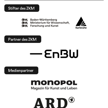
Stifter des ZKM
Partner des ZKM
Medienpartner