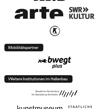
Mobilitätspartner
Weitere Institutionen im Hallenbau