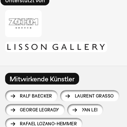
Unterstützt von
Mitwirkende Künstler
RALF BAECKER
LAURENT GRASSO
GEORGE LEGRADY
YAN LEI
RAFAEL LOZANO-HEMMER