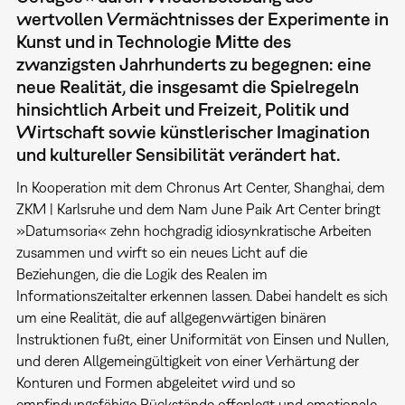
wertvollen Vermächtnisses der Experimente in
Kunst und in Technologie Mitte des
zwanzigsten Jahrhunderts zu begegnen: eine
neue Realität, die insgesamt die Spielregeln
hinsichtlich Arbeit und Freizeit, Politik und
Wirtschaft sowie künstlerischer Imagination
und kultureller Sensibilität verändert hat.
In Kooperation mit dem Chronus Art Center, Shanghai, dem
ZKM | Karlsruhe und dem Nam June Paik Art Center bringt
»Datumsoria« zehn hochgradig idiosynkratische Arbeiten
zusammen und wirft so ein neues Licht auf die
Beziehungen, die die Logik des Realen im
Informationszeitalter erkennen lassen. Dabei handelt es sich
um eine Realität, die auf allgegenwärtigen binären
Instruktionen fußt, einer Uniformität von Einsen und Nullen,
und deren Allgemeingültigkeit von einer Verhärtung der
Konturen und Formen abgeleitet wird und so
empfindungsfähige Rückstände offenlegt und emotionale