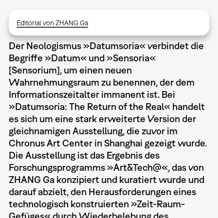
Editorial von ZHANG Ga
Der Neologismus »Datumsoria« verbindet die
Begriffe »Datum« und »Sensoria«
[Sensorium], um einen neuen
Wahrnehmungsraum zu benennen, der dem
Informationszeitalter immanent ist. Bei
»Datumsoria: The Return of the Real« handelt
es sich um eine stark erweiterte Version der
gleichnamigen Ausstellung, die zuvor im
Chronus Art Center in Shanghai gezeigt wurde.
Die Ausstellung ist das Ergebnis des
Forschungsprogramms »Art&Tech@«, das von
ZHANG Ga konzipiert und kuratiert wurde und
darauf abzielt, den Herausforderungen eines
technologisch konstruierten »Zeit-Raum-
Gefüges« durch Wiederbelebung des