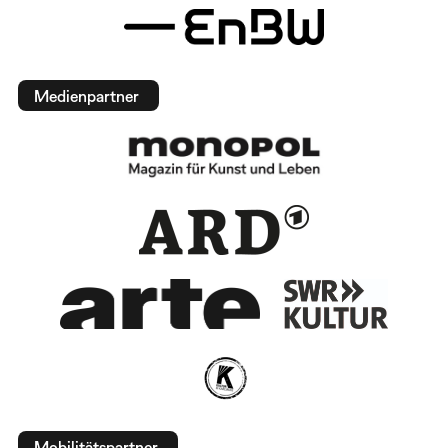
Medienpartner
Mobilitätspartner