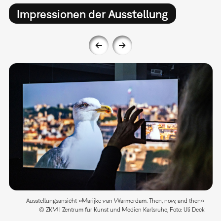
Impressionen der Ausstellung
Ausstellungsansicht »Marijke van Warmerdam. Then, now, and then«
© ZKM | Zentrum für Kunst und Medien Karlsruhe, Foto: Uli Deck