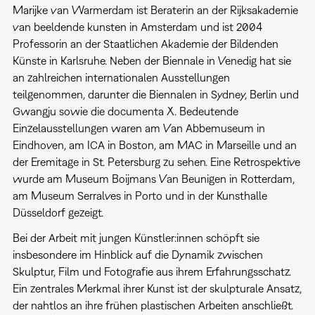
Marijke van Warmerdam ist Beraterin an der Rijksakademie
van beeldende kunsten in Amsterdam und ist 2004
Professorin an der Staatlichen Akademie der Bildenden
Künste in Karlsruhe. Neben der Biennale in Venedig hat sie
an zahlreichen internationalen Ausstellungen
teilgenommen, darunter die Biennalen in Sydney, Berlin und
Gwangju sowie die documenta X. Bedeutende
Einzelausstellungen waren am Van Abbemuseum in
Eindhoven, am ICA in Boston, am MAC in Marseille und an
der Eremitage in St. Petersburg zu sehen. Eine Retrospektive
wurde am Museum Boijmans Van Beunigen in Rotterdam,
am Museum Serralves in Porto und in der Kunsthalle
Düsseldorf gezeigt.
Bei der Arbeit mit jungen Künstler:innen schöpft sie
insbesondere im Hinblick auf die Dynamik zwischen
Skulptur, Film und Fotografie aus ihrem Erfahrungsschatz.
Ein zentrales Merkmal ihrer Kunst ist der skulpturale Ansatz,
der nahtlos an ihre frühen plastischen Arbeiten anschließt.