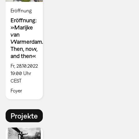
Eröffnung
Eröffnung:
»Marijke
van
Warmerdam.
Then, now,
and then«
Fr, 28.10.2022
19:00 Uhr
CEST
Foyer
Projekte