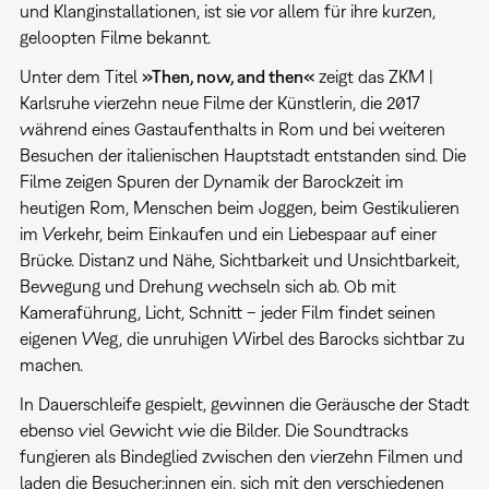
und Klanginstallationen, ist sie vor allem für ihre kurzen,
geloopten Filme bekannt.
Unter dem Titel
»
Then, now, and then
«
zeigt das ZKM |
Karlsruhe vierzehn neue Filme der Künstlerin, die 2017
während eines Gastaufenthalts in Rom und bei weiteren
Besuchen der italienischen Hauptstadt entstanden sind. Die
Filme zeigen Spuren der Dynamik der Barockzeit im
heutigen Rom, Menschen beim Joggen, beim Gestikulieren
im Verkehr, beim Einkaufen und ein Liebespaar auf einer
Brücke. Distanz und Nähe, Sichtbarkeit und Unsichtbarkeit,
Bewegung und Drehung wechseln sich ab. Ob mit
Kameraführung, Licht, Schnitt – jeder Film findet seinen
eigenen Weg, die unruhigen Wirbel des Barocks sichtbar zu
machen.
In Dauerschleife gespielt, gewinnen die Geräusche der Stadt
ebenso viel Gewicht wie die Bilder. Die Soundtracks
fungieren als Bindeglied zwischen den vierzehn Filmen und
laden die Besucher:innen ein, sich mit den verschiedenen