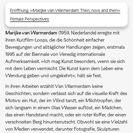
Eröffnung: »Marijke van Warmerdam. Then, now, and then«
Female Perspectives
Marijke van Warmerdam
(1959, Niederlande) erregte mit
ihren Kurzfilm-Loops, die die Schönheit einfacher
Bewegungen und alltäglicher Handlungen zeigen, erstmals
1995 auf der Biennale von Venedig internationale
Aufmerksamkeit. »Ich mag Kunst besonders, wenn sie sich
mit dem Leben vermischt. Die Kunst kann dem Leben eine
Wendung geben und umgekehrt«, hält sie fest.
In ihren Arbeiten erzählt Van Warmerdam keine
Geschichten, sondern verlässt sich auf die visuelle Kraft des
Motivs: ein Hut, der im Wind tanzt, ein Milchtropfen, der
sich langsam in einem Glas Wasser auflöst, ein Mädchen,
das einen Handstand macht, oder ein roter Koffer, der einen
verschneiten Berg hinunterrutscht. Obwohl sie eine Vielzahl
von Medien verwendet, darunter Fotografie, Skulpturen