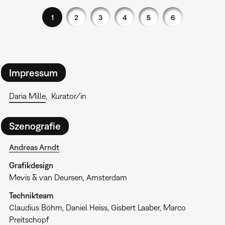
1
2
3
4
5
6
Impressum
Daria Mille
Kurator/in
Szenografie
Andreas Arndt
Grafikdesign
Mevis & van Deursen, Amsterdam
Technikteam
Claudius Böhm, Daniel Heiss, Gisbert Laaber, Marco
Preitschopf