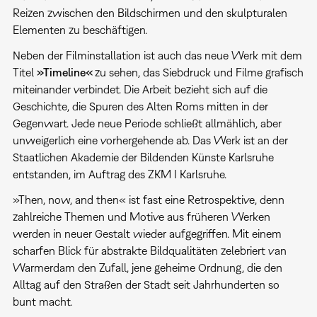
Reizen zwischen den Bildschirmen und den skulpturalen
Elementen zu beschäftigen.
Neben der Filminstallation ist auch das neue Werk mit dem
Titel
»Timeline«
zu sehen, das Siebdruck und Filme grafisch
miteinander verbindet. Die Arbeit bezieht sich auf die
Geschichte, die Spuren des Alten Roms mitten in der
Gegenwart. Jede neue Periode schließt allmählich, aber
unweigerlich eine vorhergehende ab. Das Werk ist an der
Staatlichen Akademie der Bildenden Künste Karlsruhe
entstanden, im Auftrag des ZKM I Karlsruhe.
»Then, now, and then« ist fast eine Retrospektive, denn
zahlreiche Themen und Motive aus früheren Werken
werden in neuer Gestalt wieder aufgegriffen. Mit einem
scharfen Blick für abstrakte Bildqualitäten zelebriert van
Warmerdam den Zufall, jene geheime Ordnung, die den
Alltag auf den Straßen der Stadt seit Jahrhunderten so
bunt macht.