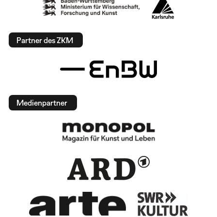
Partner des ZKM
Medienpartner