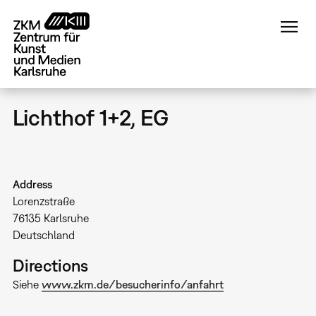
Direkt
zum
Inhalt
Lichthof 1+2, EG
Address
Lorenzstraße
76135
Karlsruhe
Deutschland
Directions
Siehe
www.zkm.de/besucherinfo/anfahrt