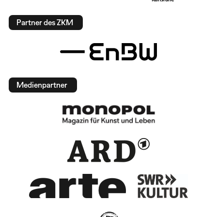
Partner des ZKM
Medienpartner