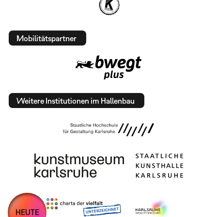
Mobilitätspartner
Weitere Institutionen im Hallenbau
HEUTE