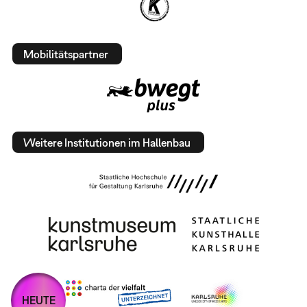
Mobilitätspartner
Weitere Institutionen im Hallenbau
HEUTE