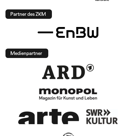
Partner des ZKM
Medienpartner