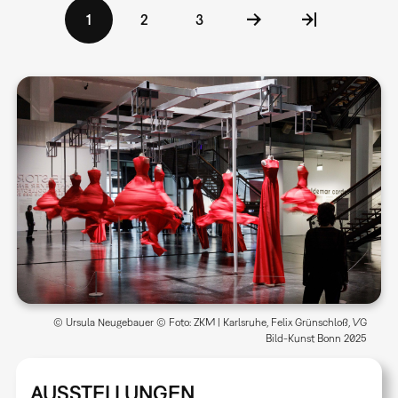
Seitennummerierung
Aktuelle
1
Seite
2
Seite
3
Seite
© Ursula Neugebauer © Foto: ZKM | Karlsruhe, Felix Grünschloß, VG
Bild-Kunst Bonn 2025
AUSSTELLUNGEN