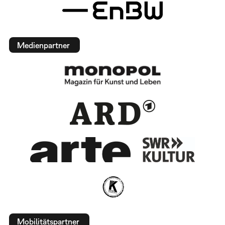
Medienpartner
Mobilitätspartner