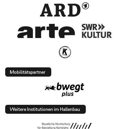
Mobilitätspartner
Weitere Institutionen im Hallenbau