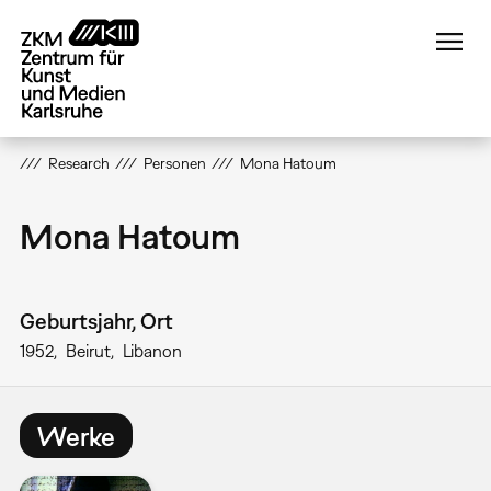
Direkt
zum
Inhalt
Research
Personen
Mona Hatoum
Mona Hatoum
Geburtsjahr, Ort
1952
Beirut
Libanon
Werke