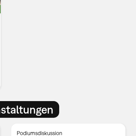
nstaltungen
Podiumsdiskussion