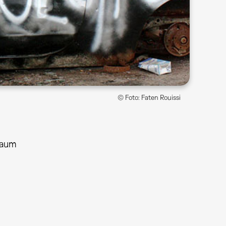
© Foto: Faten Rouissi
raum