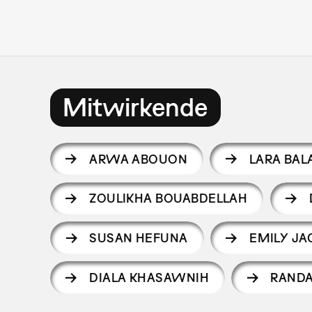
Mitwirkende
ARWA ABOUON
LARA BAL
ZOULIKHA BOUABDELLAH
SUSAN HEFUNA
EMILY JA
DIALA KHASAWNIH
RANDA