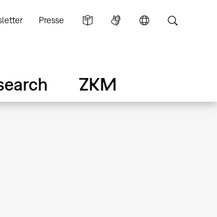
letter
Presse
search
ZKM