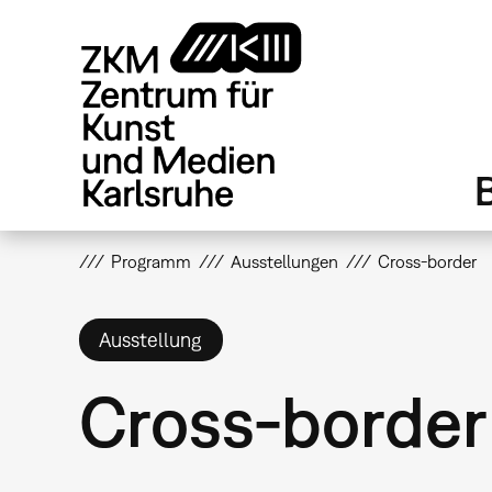
Direkt
zum
Inhalt
Programm
Ausstellungen
Cross-border
Ausstellung
Cross-border