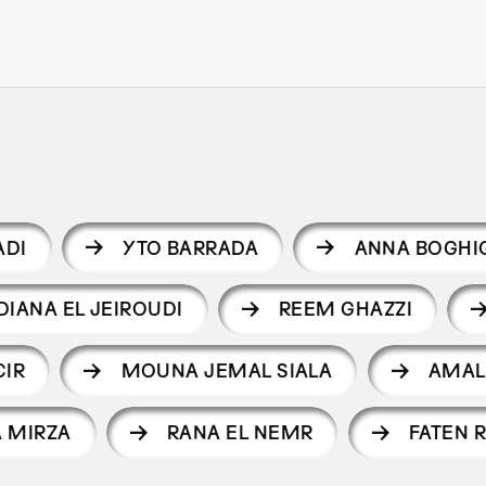
ADI
YTO BARRADA
ANNA BOGHI
DIANA EL JEIROUDI
REEM GHAZZI
CIR
MOUNA JEMAL SIALA
AMAL
 MIRZA
RANA EL NEMR
FATEN 