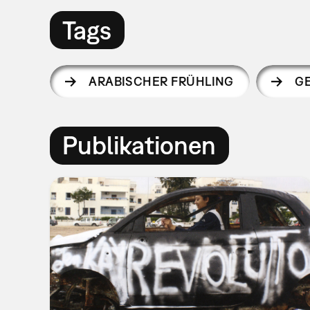
Tags
ARABISCHER FRÜHLING
G
Publikationen