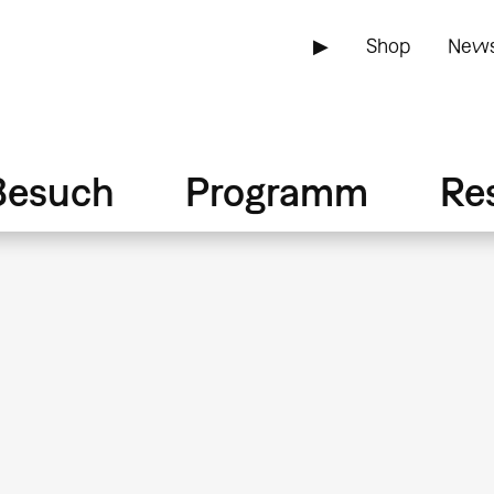
▶
Shop
News
Besuch
Programm
Re