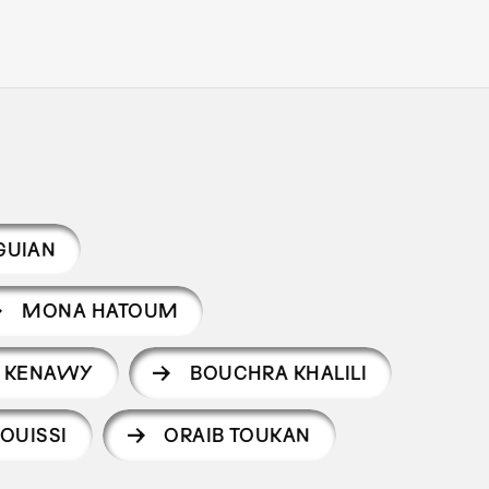
GUIAN
MONA HATOUM
 KENAWY
BOUCHRA KHALILI
ROUISSI
ORAIB TOUKAN