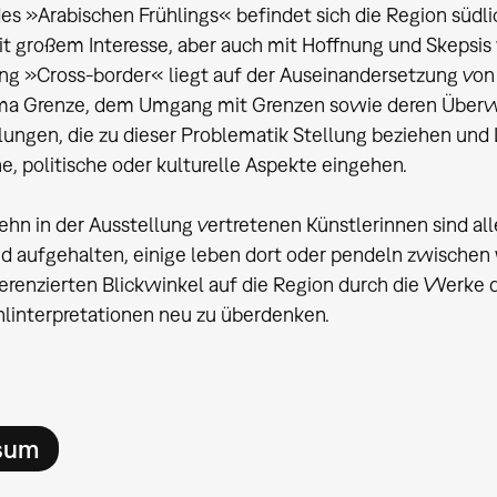
es »Arabischen Frühlings« befindet sich die Region südl
t großem Interesse, aber auch mit Hoffnung und Skepsis 
ng »Cross-border« liegt auf der Auseinandersetzung von
a Grenze, dem Umgang mit Grenzen sowie deren Überwin
lungen, die zu dieser Problematik Stellung beziehen und
he, politische oder kulturelle Aspekte eingehen.
ehn in der Ausstellung vertretenen Künstlerinnen sind alle
d aufgehalten, einige leben dort oder pendeln zwischen 
ferenzierten Blickwinkel auf die Region durch die Werke d
linterpretationen neu zu überdenken.
sum