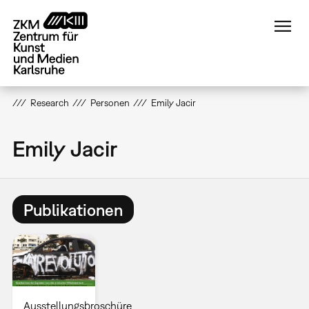
Direkt
zum
Inhalt
Research
Personen
Emily Jacir
Emily Jacir
Publikationen
Ausstellungsbroschüre