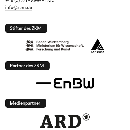
+49 (0) 721 - 8100 - 1200
info@zkm.de
Stifter des ZKM
Partner des ZKM
Medienpartner