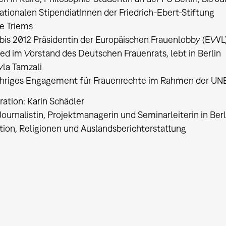
ationalen StipendiatInnen der Friedrich-Ebert-Stiftung
te Triems
is 2012 Präsidentin der Europäischen Frauenlobby (EWL) mi
ed im Vorstand des Deutschen Frauenrats, lebt in Berlin
la Tamzali
ähriges Engagement für Frauenrechte im Rahmen der U
ation: Karin Schädler
Journalistin, Projektmanagerin und Seminarleiterin in Be
tion, Religionen und Auslandsberichterstattung