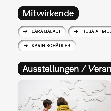
Mitwirkende
LARA BALADI
HEBA AHME
KARIN SCHÄDLER
Ausstellungen / Vera