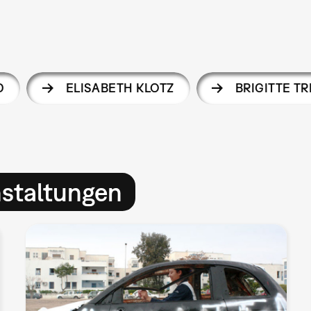
D
ELISABETH KLOTZ
BRIGITTE T
nstaltungen