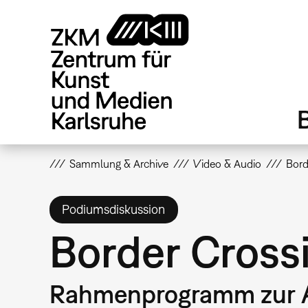
Direkt
zum
Inhalt
Sammlung & Archive
Video & Audio
Bord
Podiumsdiskussion
Border Cross
Rahmenprogramm zur A