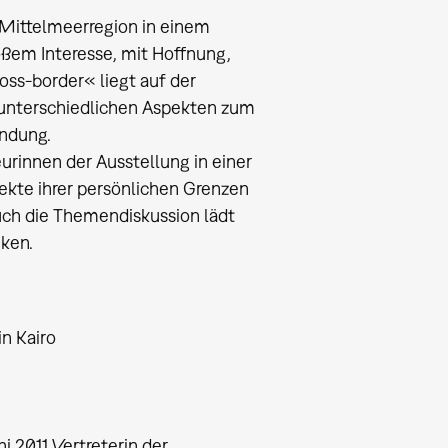
e Mittelmeerregion in einem
oßem Interesse, mit Hoffnung,
oss-border« liegt auf der
 unterschiedlichen Aspekten zum
ndung.
rinnen der Ausstellung in einer
kte ihrer persönlichen Grenzen
ch die Themendiskussion lädt
nken.
in Kairo
i 2011 Vertreterin der