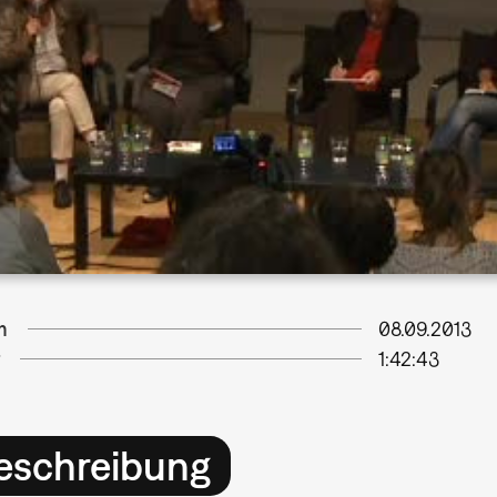
m
08.09.2013
1:42:43
eschreibung