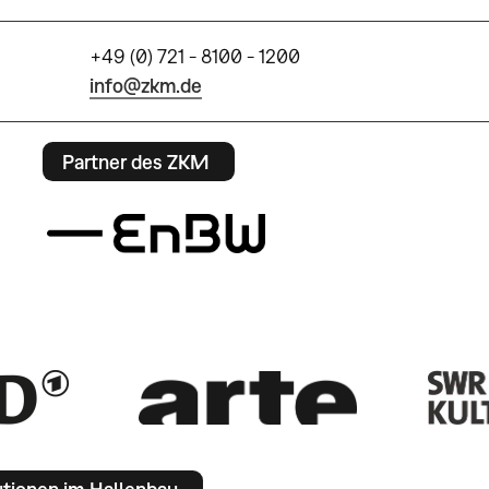
+49 (0) 721 - 8100 - 1200
info@zkm.de
Partner des ZKM