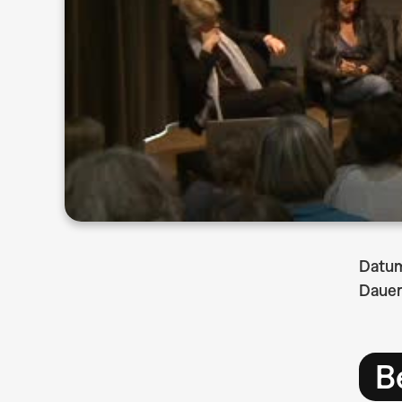
Datu
Dauer
B