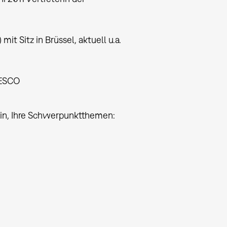
t Sitz in Brüssel, aktuell u.a.
NESCO
rlin, Ihre Schwerpunktthemen: