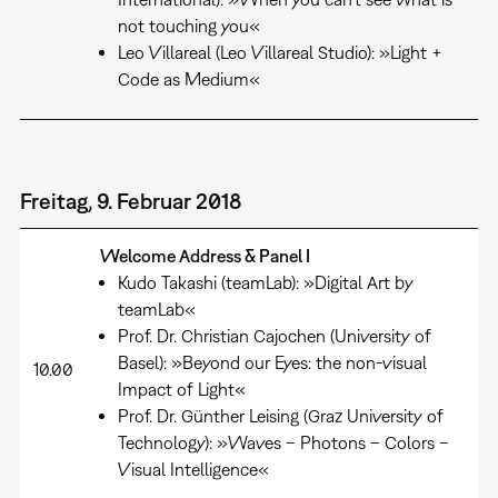
not touching you«
Leo Villareal (Leo Villareal Studio): »Light +
Code as Medium«
Freitag, 9. Februar 2018
Welcome Address & Panel I
Kudo Takashi (teamLab): »Digital Art by
teamLab«
Prof. Dr. Christian Cajochen (University of
Basel): »Beyond our Eyes: the non-visual
10.00
Impact of Light«
Prof. Dr. Günther Leising (Graz University of
Technology): »Waves – Photons – Colors –
Visual Intelligence«