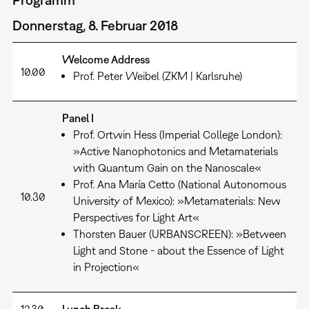
Donnerstag, 8. Februar 2018
Welcome Address
10.00
Prof. Peter Weibel (ZKM | Karlsruhe)
Panel I
Prof. Ortwin Hess (Imperial College London):
»Active Nanophotonics and Metamaterials
with Quantum Gain on the Nanoscale«
Prof. Ana María Cetto (National Autonomous
10.30
University of Mexico): »Metamaterials: New
Perspectives for Light Art«
Thorsten Bauer (URBANSCREEN): »Between
Light and Stone - about the Essence of Light
in Projection«