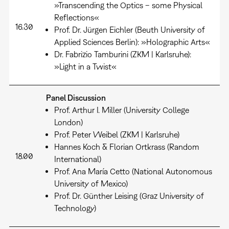
»Transcending the Optics – some Physical
Reflections«
16.30
Prof. Dr. Jürgen Eichler (Beuth University of
Applied Sciences Berlin): »Holographic Arts«
Dr. Fabrizio Tamburini (ZKM | Karlsruhe):
»Light in a Twist«
Panel Discussion
Prof. Arthur I. Miller (University College
London)
Prof. Peter Weibel (ZKM | Karlsruhe)
Hannes Koch & Florian Ortkrass (Random
18.00
International)
Prof. Ana María Cetto (National Autonomous
University of Mexico)
Prof. Dr. Günther Leising (Graz University of
Technology)