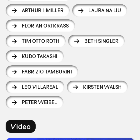
ARTHUR I. MILLER
LAURA NA LIU
FLORIAN ORTKRASS
TIM OTTO ROTH
BETH SINGLER
KUDO TAKASHI
FABRIZIO TAMBURINI
LEO VILLAREAL
KIRSTEN WALSH
PETER WEIBEL
Video