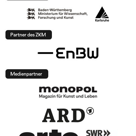
Partner des ZKM
Medienpartner